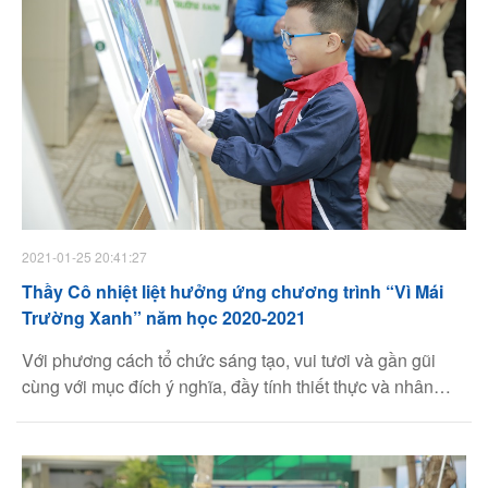
2021-01-25 20:41:27
Thầy Cô nhiệt liệt hưởng ứng chương trình “Vì Mái
Trường Xanh” năm học 2020-2021
Với phương cách tổ chức sáng tạo, vui tươi và gần gũi
cùng với mục đích ý nghĩa, đầy tính thiết thực và nhân
văn, chương trình “Vì Mái Trường Xanh” được các thầy cô
ở 15 điểm trường tại Hà Nội tích cực ủng hộ và lan tỏa.