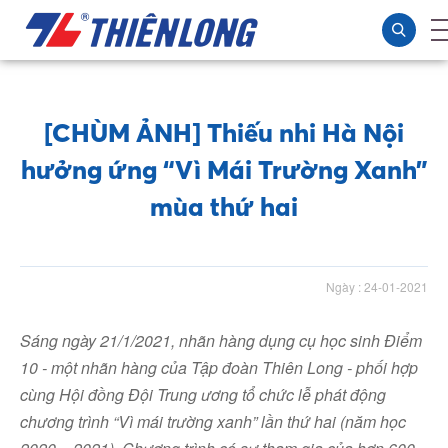
[CHÙM ẢNH] Thiếu nhi Hà Nội
hưởng ứng “Vì Mái Trường Xanh”
mùa thứ hai
Ngày : 24-01-2021
Sáng ngày 21/1
/2021
, nhãn hàng dụng cụ học sinh Điểm
10 - một nhãn hàng của Tập đoàn Thiên Long - phối hợp
cùng Hội đồng Đội Trung ương tổ chức lễ phát động
chương trình “Vì mái trường xanh” lần thứ hai (năm học