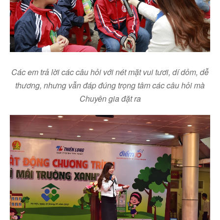
Các em
trả lời các câu hỏi với nét mặt vui tươi, dí dỏm, dễ
thương, nhưng vẫn đáp đúng trọng tâm các câu hỏi mà
Chuyên gia đặt ra