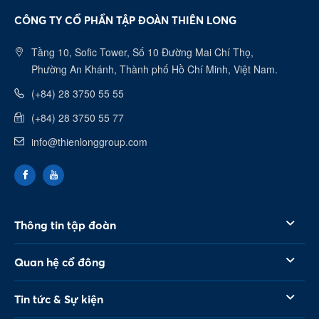
CÔNG TY CỔ PHẦN TẬP ĐOÀN THIÊN LONG
Tầng 10, Sofic Tower, Số 10 Đường Mai Chí Thọ,
Phường An Khánh, Thành phố Hồ Chí Minh, Việt Nam.
(+84) 28 3750 55 55
(+84) 28 3750 55 77
info@thienlonggroup.com
Thông tin tập đoàn
Quan hệ cổ đông
Tin tức & Sự kiện