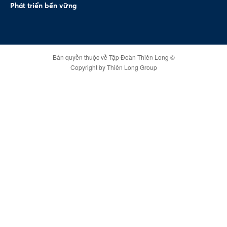
Phát triển bền vững
Bản quyền thuộc về Tập Đoàn Thiên Long ©
Copyright by Thiên Long Group