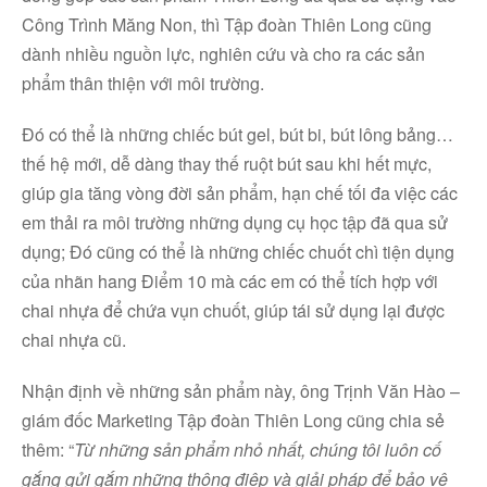
Công Trình Măng Non, thì Tập đoàn Thiên Long cũng
dành nhiều nguồn lực, nghiên cứu và cho ra các sản
phẩm thân thiện với môi trường.
Đó có thể là những chiếc bút gel, bút bi, bút lông bảng…
thế hệ mới, dễ dàng thay thế ruột bút sau khi hết mực,
giúp gia tăng vòng đời sản phẩm, hạn chế tối đa việc các
em thải ra môi trường những dụng cụ học tập đã qua sử
dụng; Đó cũng có thể là những chiếc chuốt chì tiện dụng
của nhãn hang Điểm 10 mà các em có thể tích hợp với
chai nhựa để chứa vụn chuốt, giúp tái sử dụng lại được
chai nhựa cũ.
Nhận định về những sản phẩm này, ông Trịnh Văn Hào –
giám đốc Marketing Tập đoàn Thiên Long cũng chia sẻ
thêm: “
Từ những sản phẩm nhỏ nhất, chúng tôi luôn cố
gắng gửi gắm những thông điệp và giải pháp để bảo vệ