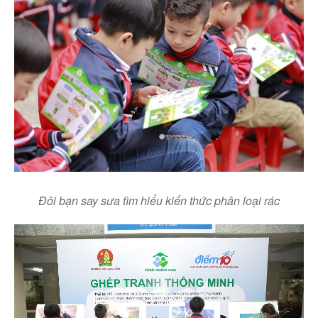
Đôi bạn say sưa tìm hiểu kiến thức phân loại rác