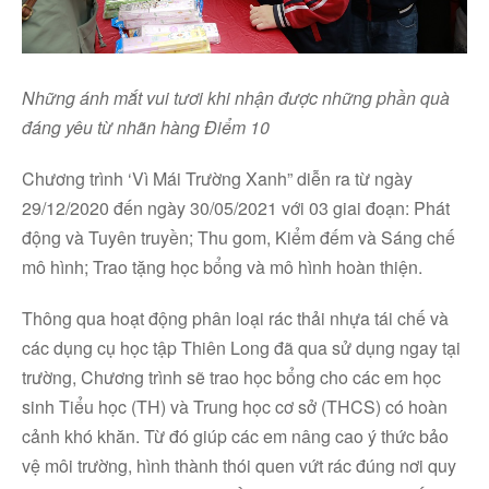
Những ánh mắt vui tươi khi nhận được những phần quà
đáng yêu từ nhãn hàng Điểm 10
Chương trình ‘Vì Mái Trường Xanh” diễn ra từ ngày
29/12/2020 đến ngày 30/05/2021 với 03 giai đoạn: Phát
động và Tuyên truyền; Thu gom, Kiểm đếm và Sáng chế
mô hình; Trao tặng học bổng và mô hình hoàn thiện.
Thông qua hoạt động phân loại rác thải nhựa tái chế và
các dụng cụ học tập Thiên Long đã qua sử dụng ngay tại
trường, Chương trình sẽ trao học bổng cho các em học
sinh Tiểu học (TH) và Trung học cơ sở (THCS) có hoàn
cảnh khó khăn. Từ đó giúp các em nâng cao ý thức bảo
vệ môi trường, hình thành thói quen vứt rác đúng nơi quy