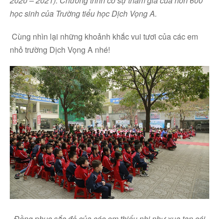
2020 – 2021). Chương trình có sự tham gia của hơn 600
học sinh của Trường tiểu học Dịch Vọng A.
Cùng nhìn lại những khoảnh khắc vui tươi của các em
nhỏ trường Dịch Vọng A nhé!
Đồng phục sắc đỏ của các em thiếu nhi như xua tan cái