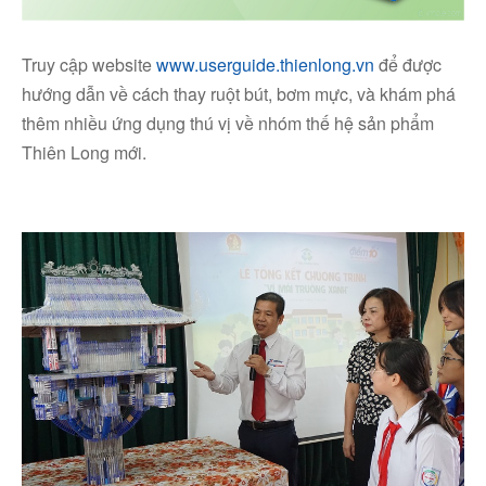
Truy cập website
www.userguide.thienlong.vn
để được
hướng dẫn về cách thay ruột bút, bơm mực, và khám phá
thêm nhiều ứng dụng thú vị về nhóm thế hệ sản phẩm
Thiên Long mới.