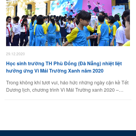
29.12.2020
Học sinh trường TH Phù Đổng (Đà Nẵng) nhiệt liệt
hưởng ứng Vì Mái Trường Xanh năm 2020
Trong không khí tươi vui, háo hức những ngày cận kề Tết
Dương lịch, chương trình Vì Mái Trường xanh 2020 –
2021 đã chính thức đươc phát động tại điểm trường Tiểu
học Phù Đổng, Quận Hải Châu, TP Đà Nẵng.