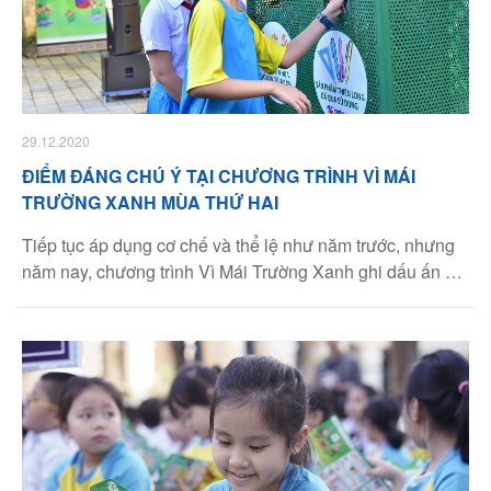
29.12.2020
ĐIỂM ĐÁNG CHÚ Ý TẠI CHƯƠNG TRÌNH VÌ MÁI
TRƯỜNG XANH MÙA THỨ HAI
Tiếp tục áp dụng cơ chế và thể lệ như năm trước, nhưng
năm nay, chương trình Vì Mái Trường Xanh ghi dấu ấn bởi
nhiều nét mới.