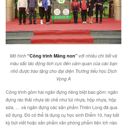
Mô hình
“Công trình Măng non”
với nhiều chi tiết và
màu sắc tác động tích cực đến cảm quan của các bạn
nhỏ được trao
tặng cho đại diện Trường tiểu học Dịch
Vọng A
Công trình gồm hai ngăn đựng riêng biệt bao gồm: ngăn
đựng rác thải nhựa tái chế như túi nhựa, hộp nhựa, hộp
sữa, … và ngăn đựng các sản phẩm Thiên Long đã qua
sử dụng. Đó có thể là dụng cụ học sinh Điểm 10, hay bất
kỳ bút viết hoặc sản phẩm văn phòng phẩm tiện ích nào