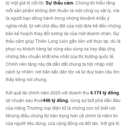
từ một giá trị cốt lõi:
Sự thấu cảm
. Chúng tôi hiểu rằng
mỗi sản phẩm không đơn thuần là một công cụ vật lý, mà
là người bạn đồng hành trong những khoảnh khắc ý
nghĩa nhất, từ nét chữ đầu đời của một đứa trẻ đến những
bản kế hoạch thay đổi tương lai của một doanh nhân. Sự
thấu cảm giúp Thiên Long luôn gắn liền với thực tại, dù là
phục vụ khách hàng tại vùng sâu vùng xa hay đáp ứng
những tiêu chuẩn khắt khe nhất của thị trường quốc tế.
Chính nền tảng này đã dẫn dắt chúng ta hội nhập một
cách tự nhiên: nơi bản sắc dân tộc và tư duy toàn cầu tìm
thấy tiếng nói chung.
Kết quả tài chính năm 2025 với doanh thu
4.174 tỷ đồng
,
lợi nhuận sau thuế
446 tỷ đồn
g
, cùng sự bứt phá dẫn đầu
của mảng Thương mại điện tử là những con số biết nói.
Nhưng điều chúng tôi trân trọng hơn cả chính là niềm tin
của người tiêu dùng, của cộng đồng và đối tác. Với giá trị