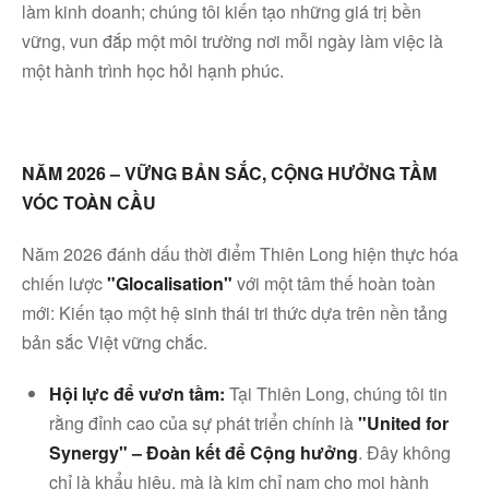
làm kinh doanh; chúng tôi kiến tạo những giá trị bền
vững, vun đắp một môi trường nơi mỗi ngày làm việc là
một hành trình học hỏi hạnh phúc.
NĂM 2026 – VỮNG BẢN SẮC, CỘNG HƯỞNG TẦM
VÓC TOÀN CẦU
Năm 2026 đánh dấu thời điểm Thiên Long hiện thực hóa
chiến lược
"Glocalisation"
với một tâm thế hoàn toàn
mới: Kiến tạo một hệ sinh thái tri thức dựa trên nền tảng
bản sắc Việt vững chắc.
Hội lực để vươn tầm:
Tại Thiên Long, chúng tôi tin
rằng đỉnh cao của sự phát triển chính là
"United for
Synergy" – Đoàn kết để Cộng hưởng
. Đây không
chỉ là khẩu hiệu, mà là kim chỉ nam cho mọi hành