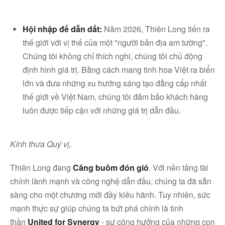
Hội nhập để dẫn dắt:
Năm 2026, Thiên Long tiến ra
Linkedin
thế giới với vị thế của một "người bản địa am tường".
Chúng tôi không chỉ thích nghi, chúng tôi chủ động
định hình giá trị. Bằng cách mang tinh hoa Việt ra biển
lớn và đưa những xu hướng sáng tạo đẳng cấp nhất
thế giới về Việt Nam, chúng tôi đảm bảo khách hàng
luôn được tiếp cận với những giá trị dẫn đầu.
Kính thưa Quý vị,
Thiên Long đang
Căng buồm đón gió
. Với nền tảng tài
chính lành mạnh và công nghệ dẫn đầu, chúng ta đã sẵn
sàng cho một chương mới đầy kiêu hãnh. Tuy nhiên, sức
mạnh thực sự giúp chúng ta bứt phá chính là tinh
thần
United for Synergy
- sự cộng hưởng của những con