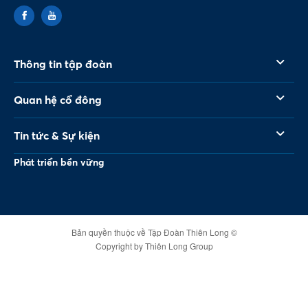
Thông tin tập đoàn
Quan hệ cổ đông
Tin tức & Sự kiện
Phát triển bền vững
Bản quyền thuộc về Tập Đoàn Thiên Long ©
Copyright by Thiên Long Group