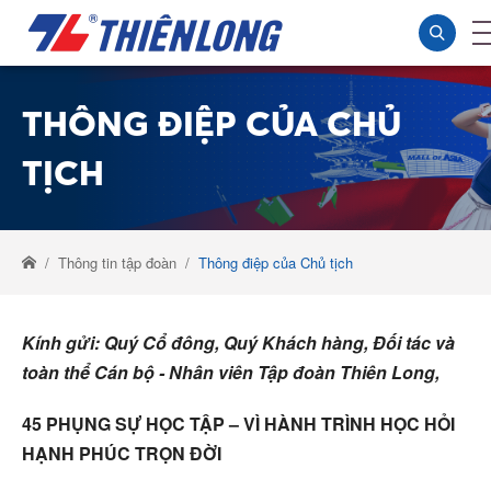
THÔNG ĐIỆP CỦA CHỦ
TỊCH
Thông tin tập đoàn
Thông điệp của Chủ tịch
Kính gửi: Quý Cổ đông, Quý Khách hàng, Đối tác và
toàn thể Cán bộ - Nhân viên Tập đoàn Thiên Long,
45 PHỤNG SỰ HỌC TẬP – VÌ HÀNH TRÌNH HỌC HỎI
HẠNH PHÚC TRỌN ĐỜI