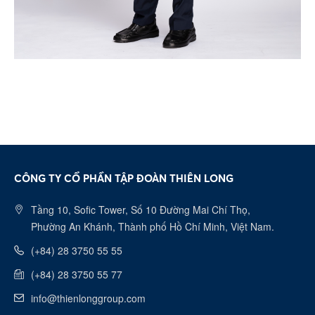
CÔNG TY CỔ PHẦN TẬP ĐOÀN THIÊN LONG
Tầng 10, Sofic Tower, Số 10 Đường Mai Chí Thọ,
Phường An Khánh, Thành phố Hồ Chí Minh, Việt Nam.
(+84) 28 3750 55 55
(+84) 28 3750 55 77
info@thienlonggroup.com