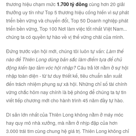
thương hiệu chạm mức
1.700 tỷ đồng
cùng hơn 20 giải
thưởng uy tín như Top 5 thương hiệu cống hiến vì sự phát
triển bền vững và chuyển đổi, Top 50 Doanh nghiệp phát
triển bền vững, Top 100 Nơi làm việc tốt nhất Việt Nam...
chúng ta có quyền tự hào về vị thế vững chãi của mình.
Đứng trước vận hội mới, chúng tôi luôn tự vấn:
Làm thế
nào để Thiên Long dùng bản sắc làm điểm tựa để chủ
động kiến tạo tầm vóc hội nhập?
Câu trả lời nằm ở sự hội
nhập toàn diện - từ tư duy thiết kế, tiêu chuẩn sản xuất
đến trách nhiệm phụng sự xã hội. Những chỉ số tài chính
vững chắc hôm nay chính là bệ phóng để chúng ta tự tin
viết tiếp chương mới cho hành trình 45 năm đầy tự hào.
Di sản lớn nhất của Thiên Long không nằm ở máy móc
hay quy mô nhà xưởng, mà nằm ở nhịp đập của hơn
3.000 trái tim cùng chung hệ giá trị. Thiên Long không chỉ