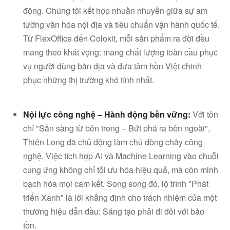
động. Chúng tôi kết hợp nhuần nhuyễn giữa sự am
tường văn hóa nội địa và tiêu chuẩn vận hành quốc tế.
Từ FlexOffice đến Colokit, mỗi sản phẩm ra đời đều
mang theo khát vọng: mang chất lượng toàn cầu phục
vụ người dùng bản địa và đưa tâm hồn Việt chinh
phục những thị trường khó tính nhất.
Nội lực công nghệ – Hành động bền vững:
Với tôn
chỉ "Sẵn sàng từ bên trong – Bứt phá ra bên ngoài",
Thiên Long đã chủ động làm chủ dòng chảy công
nghệ. Việc tích hợp AI và Machine Learning vào chuỗi
cung ứng không chỉ tối ưu hóa hiệu quả, mà còn minh
bạch hóa mọi cam kết. Song song đó, lộ trình "Phát
Facebook
triển Xanh" là lời khẳng định cho trách nhiệm của một
thương hiệu dẫn đầu: Sáng tạo phải đi đôi với bảo
tồn.
Youtube