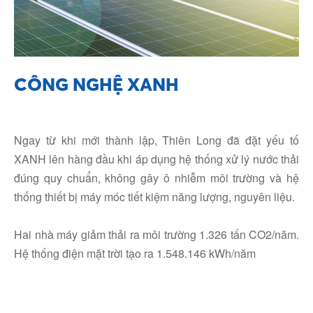
CÔNG NGHỆ XANH
Ngay từ khi mới thành lập, Thiên Long đã đặt yếu tố
XANH lên hàng đầu khi áp dụng hệ thống xử lý nước thải
đúng quy chuẩn, không gây ô nhiễm môi trường và hệ
thống thiết bị máy móc tiết kiệm năng lượng, nguyên liệu.
Hai nhà máy giảm thải ra môi trường 1.326 tấn CO2/năm.
Hệ thống điện mặt trời tạo ra 1.548.146 kWh/năm