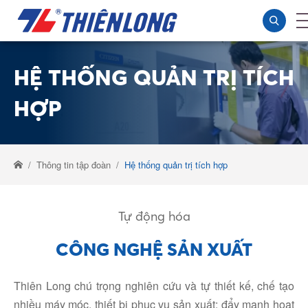
HỆ THỐNG QUẢN TRỊ TÍCH
HỢP
Thông tin tập đoàn
Hệ thống quản trị tích hợp
Tự động hóa
CÔNG NGHỆ SẢN XUẤT
Thiên Long chú trọng nghiên cứu và tự thiết kế, chế tạo
nhiều máy móc, thiết bị phục vụ sản xuất; đẩy mạnh hoạt