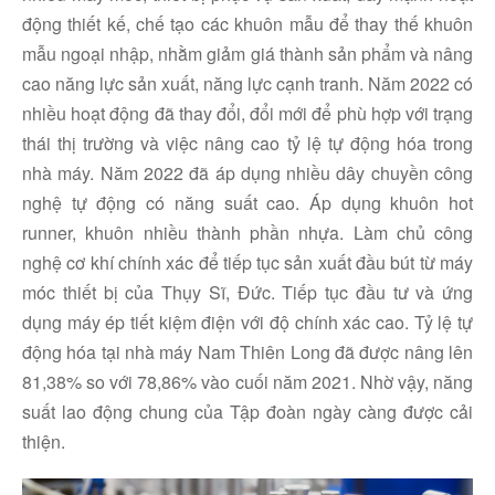
động thiết kế, chế tạo các khuôn mẫu để thay thế khuôn
mẫu ngoại nhập, nhằm giảm giá thành sản phẩm và nâng
cao năng lực sản xuất, năng lực cạnh tranh. Năm 2022 có
nhiều hoạt động đã thay đổi, đổi mới để phù hợp với trạng
thái thị trường và việc nâng cao tỷ lệ tự động hóa trong
nhà máy. Năm 2022 đã áp dụng nhiều dây chuyền công
nghệ tự động có năng suất cao. Áp dụng khuôn hot
runner, khuôn nhiều thành phần nhựa. Làm chủ công
nghệ cơ khí chính xác để tiếp tục sản xuất đầu bút từ máy
móc thiết bị của Thụy Sĩ, Đức. Tiếp tục đầu tư và ứng
dụng máy ép tiết kiệm điện với độ chính xác cao. Tỷ lệ tự
động hóa tại nhà máy Nam Thiên Long đã được nâng lên
81,38% so với 78,86% vào cuối năm 2021. Nhờ vậy, năng
suất lao động chung của Tập đoàn ngày càng được cải
thiện.