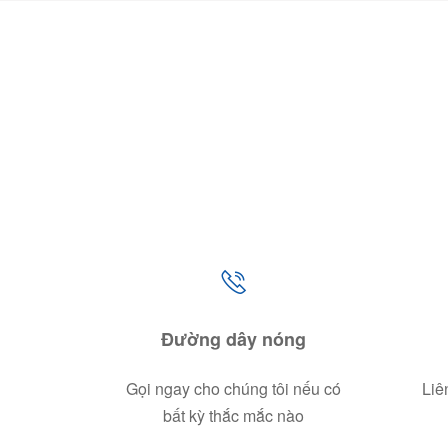
Đường dây nóng
Gọi ngay cho chúng tôi nếu có
Liê
bất kỳ thắc mắc nào