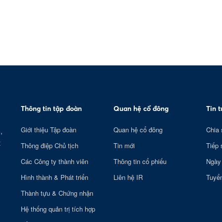
Thông tin tập đoàn
Quan hệ cổ đông
Tin 
Giới thiệu Tập đoàn
Quan hệ cổ đông
Chia 
,
t
Thông điệp Chủ tịch
Tin mới
Tiếp 
Các Công ty thành viên
Thông tin cổ phiếu
Ngày
Hình thành & Phát triển
Liên hệ IR
Tuyể
Thành tựu & Chứng nhận
Hệ thống quản trị tích hợp