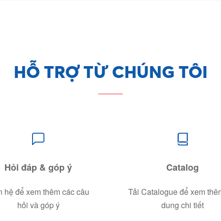
HỖ TRỢ TỪ CHÚNG TÔI
Hỏi đáp & góp ý
Catalog
n hệ để xem thêm các câu
Tải Catalogue để xem thê
hỏi và góp ý
dung chi tiết