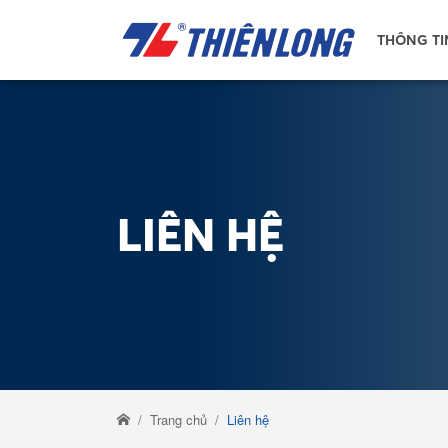
THÔNG TI
LIÊN HỆ
Trang chủ
Liên hệ