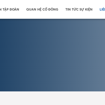
N TẬP ĐOÀN
QUAN HỆ CỔ ĐÔNG
TIN TỨC SỰ KIỆN
LIÊ