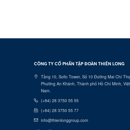
CÔNG TY CỔ PHẦN TẬP ĐOÀN THIÊN LONG
Tầng 10, Sofic Tower, Số 10 Đường Mai Chí Thọ
Phường An Khánh, Thành phố Hồ Chí Minh, Việ
Nam.
(+84) 28 3750 55 55
(+84) 28 3750 55 77
info@thienlonggroup.com