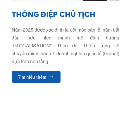
THÔNG ĐIỆP CHỦ TỊCH
Năm 2025 được xác định là cột mốc bản lề, năm bắt
đầu thực hiện mạnh mẽ định hướng
“GLOCALISATION”. Theo đó, Thiên Long sẽ
chuyển mình thành 1 doanh nghiệp quốc tế (Global)
dựa trên nền tảng
Tìm hiểu thêm