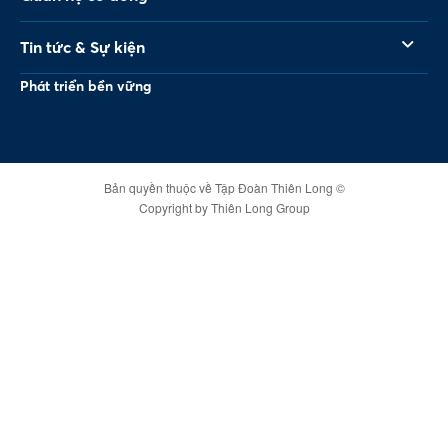
Tin tức & Sự kiện
Phát triển bền vững
Bản quyền thuộc về Tập Đoàn Thiên Long ©
Copyright by Thiên Long Group