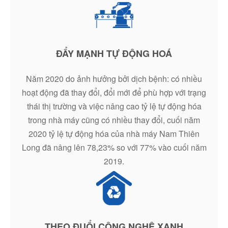
ĐẨY MẠNH TỰ ĐỘNG HOÁ
Năm 2020 do ảnh hưởng bởi dịch bệnh: có nhiều
hoạt động đã thay đổi, đổi mới để phù hợp với trạng
thái thị trường và việc nâng cao tỷ lệ tự động hóa
trong nhà máy cũng có nhiều thay đổi, cuối năm
2020 tỷ lệ tự động hóa của nhà máy Nam Thiên
Long đã nâng lên 78,23% so với 77% vào cuối năm
2019.
THEO ĐUỔI CÔNG NGHỆ XANH