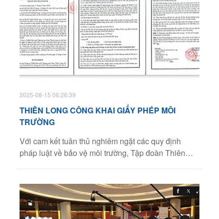
2025-08-15 06:26:39
THIÊN LONG CÔNG KHAI GIẤY PHÉP MÔI
TRƯỜNG
Với cam kết tuân thủ nghiêm ngặt các quy định
pháp luật về bảo vệ môi trường, Tập đoàn Thiên
Long công khai Giấy phép môi trường (GPMT) của
hai nhà máy Nam Thiên Long và Thiên Long Long
Thành.