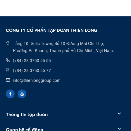
CÔNG TY CỔ PHẦN TẬP ĐOÀN THIÊN LONG
Tầng 10, Sofic Tower, Số 10 Đường Mai Chí Thọ,
Phường An Khánh, Thành phố Hồ Chí Minh, Việt Nam.
(+84) 28 3750 55 55
(+84) 28 3750 55 77
info@thienlonggroup.com
Thông tin tập đoàn
Quan hệ cổ đông