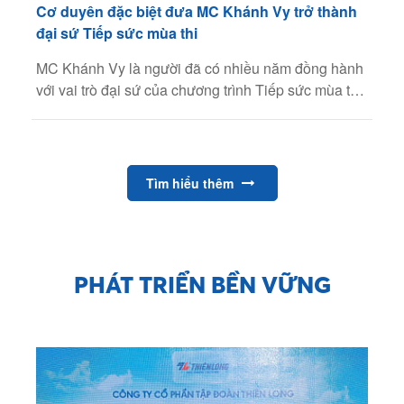
Cơ duyên đặc biệt đưa MC Khánh Vy trở thành
đại sứ Tiếp sức mùa thi
MC Khánh Vy là người đã có nhiều năm đồng hành
với vai trò đại sứ của chương trình Tiếp sức mùa thi.
Nhân dịp chương trình bước sang năm thứ 25, PV
Thanh Niên đã có cuộc trò chuyện với Khánh Vy về
hành trình ý nghĩa này.
Tìm hiểu thêm
PHÁT TRIỂN BỀN VỮNG