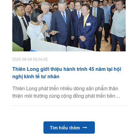
2025-08-08 04:04:35
Thiên Long giới thiệu hành trình 45 năm tại hội
nghị kinh tế tư nhân
Thiên Long phát triển nhiều dòng sản phẩm thân
thiện môi trường cùng cộng đồng phát triển bền
vững, được CEO Trần Phương Nga nêu tại sự kiện
ngày 18/5.
Tìm hiểu thêm