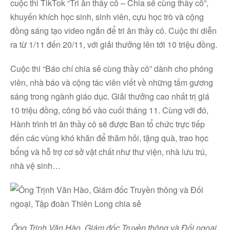
cuộc thi TikTok “Tri ân thầy cô – Chia sẻ cùng thầy cô”,
khuyến khích học sinh, sinh viên, cựu học trò và cộng
đồng sáng tạo video ngắn để tri ân thầy cô. Cuộc thi diễn
ra từ 1/11 đến 20/11, với giải thưởng lên tới 10 triệu đồng.
Cuộc thi “Báo chí chia sẻ cùng thầy cô” dành cho phóng
viên, nhà báo và cộng tác viên viết về những tấm gương
sáng trong ngành giáo dục. Giải thưởng cao nhất trị giá
10 triệu đồng, công bố vào cuối tháng 11. Cùng với đó,
Hành trình tri ân thầy cô sẽ được Ban tổ chức trực tiếp
đến các vùng khó khăn để thăm hỏi, tặng quà, trao học
bổng và hỗ trợ cơ sở vật chất như thư viện, nhà lưu trú,
nhà vệ sinh…
Ông Trịnh Văn Hào, Giám đốc Truyền thông và Đối ngoại,