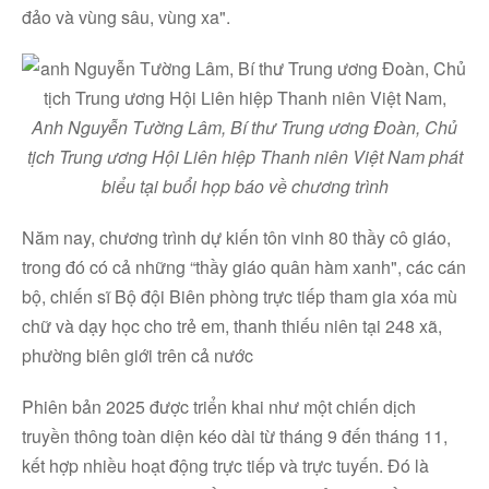
đảo và vùng sâu, vùng xa".
Anh Nguyễn Tường Lâm, Bí thư Trung ương Đoàn, Chủ
tịch Trung ương Hội Liên hiệp Thanh niên Việt Nam phát
biểu tại buổi họp báo về chương trình
Năm nay, chương trình dự kiến tôn vinh 80 thầy cô giáo,
trong đó có cả những “thầy giáo quân hàm xanh", các cán
bộ, chiến sĩ Bộ đội Biên phòng trực tiếp tham gia xóa mù
chữ và dạy học cho trẻ em, thanh thiếu niên tại 248 xã,
phường biên giới trên cả nước
Phiên bản 2025 được triển khai như một chiến dịch
truyền thông toàn diện kéo dài từ tháng 9 đến tháng 11,
kết hợp nhiều hoạt động trực tiếp và trực tuyến. Đó là