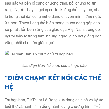
sâu sắc và bền bỉ cùng chương trình, bởi chúng tôi tin
rằng: Người thầy là giá trị cốt lõi không thể thay thế, nhất
là trong thời đại công nghệ đang chuyển mình từng ngày.
Xa hơn, Thiên Long thể hiện mong muốn đóng góp cho
sự phát triển bền vững của giáo dục Việt Nam, trong đó,
người thầy là trọng tâm, những người gieo hạt giống bền
vững nhất cho nền giáo dục”.
Đại diện Ban Tổ chức chủ trì họp báo
"ĐIỂM CHẠM" KẾT NỐI CÁC THẾ
HỆ
Tại họp báo, TikToker Lê Bống xúc động chia sẻ về ký ức
tuổi thơ và hành trình đồng hành cùng chương trình: “Hồi