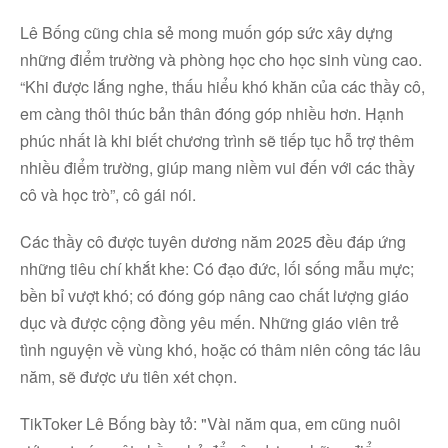
Lê Bống cũng chia sẻ mong muốn góp sức xây dựng
những điểm trường và phòng học cho học sinh vùng cao.
“Khi được lắng nghe, thấu hiểu khó khăn của các thầy cô,
em càng thôi thúc bản thân đóng góp nhiều hơn. Hạnh
phúc nhất là khi biết chương trình sẽ tiếp tục hỗ trợ thêm
nhiều điểm trường, giúp mang niềm vui đến với các thầy
cô và học trò”, cô gái nói.
Các thầy cô được tuyên dương năm 2025 đều đáp ứng
những tiêu chí khắt khe: Có đạo đức, lối sống mẫu mực;
bền bỉ vượt khó; có đóng góp nâng cao chất lượng giáo
dục và được cộng đồng yêu mến. Những giáo viên trẻ
tình nguyện về vùng khó, hoặc có thâm niên công tác lâu
năm, sẽ được ưu tiên xét chọn.
TikToker Lê Bống bày tỏ: "Vài năm qua, em cũng nuôi