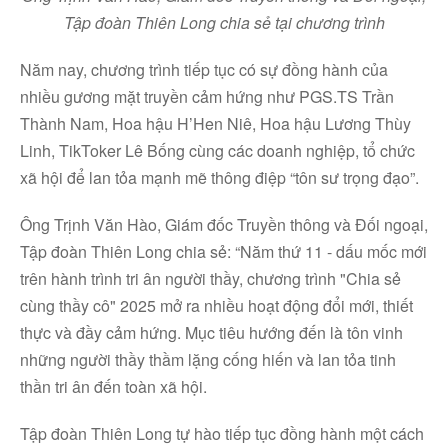
Tập đoàn Thiên Long chia sẻ tại chương trình
Năm nay, chương trình tiếp tục có sự đồng hành của
nhiều gương mặt truyền cảm hứng như PGS.TS Trần
Thành Nam, Hoa hậu H’Hen Niê, Hoa hậu Lương Thùy
Linh, TikToker Lê Bống cùng các doanh nghiệp, tổ chức
xã hội để lan tỏa mạnh mẽ thông điệp “tôn sư trọng đạo”.
Ông Trịnh Văn Hào, Giám đốc Truyền thông và Đối ngoại,
Tập đoàn Thiên Long chia sẻ: “Năm thứ 11 - dấu mốc mới
trên hành trình tri ân người thầy, chương trình "Chia sẻ
cùng thầy cô" 2025 mở ra nhiều hoạt động đổi mới, thiết
thực và đầy cảm hứng. Mục tiêu hướng đến là tôn vinh
những người thầy thầm lặng cống hiến và lan tỏa tinh
thần tri ân đến toàn xã hội.
Tập đoàn Thiên Long tự hào tiếp tục đồng hành một cách