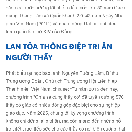
cảnh cả nước hướng tới nhiều dấu mốc lớn: 80 năm Cách
mạng Tháng Tám và Quốc khánh 2/9, 43 năm Ngày Nhà
giáo Việt Nam (20/11) và chào mừng Đại hội đại biểu
toàn quốc lần thứ XIV của Đảng.
LAN TỎA THÔNG ĐIỆP TRI ÂN
NGƯỜI THẦY
Phát biểu tại họp báo, anh Nguyễn Tường Lâm, Bí thư
Trung ương Đoàn, Chủ tịch Trung ương Hội Liên hiệp
Thanh niên Việt Nam, chia sẻ: “Từ năm 2015 đến nay,
chương trình "Chia sẻ cùng thầy cô" đã tuyên dương 576
thầy cô giáo có nhiều đóng góp đặc biệt cho sự nghiệp
giáo dục. Năm 2025, chúng tôi kỳ vọng chương trình
không chỉ dừng lại ở tri ân, mà còn mang đến những hỗ
trợ thiết thực, tiếp sức cho các thầy cô nơi biên cương, hải