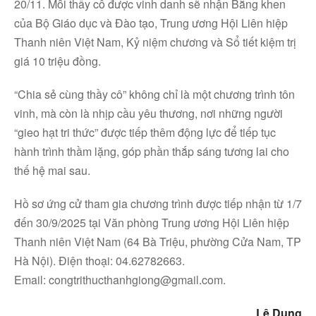
20/11. Mỗi thầy cô được vinh danh sẽ nhận Bằng khen
của Bộ Giáo dục và Đào tạo, Trung ương Hội Liên hiệp
Thanh niên Việt Nam, Kỷ niệm chương và Sổ tiết kiệm trị
giá 10 triệu đồng.
“Chia sẻ cùng thầy cô” không chỉ là một chương trình tôn
vinh, mà còn là nhịp cầu yêu thương, nơi những người
“gieo hạt tri thức” được tiếp thêm động lực để tiếp tục
hành trình thầm lặng, góp phần thắp sáng tương lai cho
thế hệ mai sau.
Hồ sơ ứng cử tham gia chương trình được tiếp nhận từ 1/7
đến 30/9/2025 tại Văn phòng Trung ương Hội Liên hiệp
Thanh niên Việt Nam (64 Bà Triệu, phường Cửa Nam, TP
Hà Nội). Điện thoại: 04.62782663.
Email: congtrithucthanhgiong@gmail.com.
Lê Dung