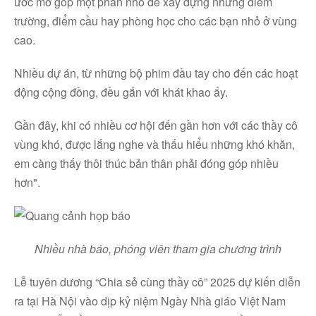
ước mơ góp một phần nhỏ để xây dựng những điểm
trường, điểm cầu hay phòng học cho các bạn nhỏ ở vùng
cao.
Nhiều dự án, từ những bộ phim đầu tay cho đến các hoạt
động cộng đồng, đều gắn với khát khao ấy.
Gần đây, khi có nhiều cơ hội đến gần hơn với các thầy cô
vùng khó, được lắng nghe và thấu hiểu những khó khăn,
em càng thấy thôi thúc bản thân phải đóng góp nhiều
hơn".
Nhiều nhà báo, phóng viên tham gia chương trình
Lễ tuyên dương “Chia sẻ cùng thầy cô” 2025 dự kiến diễn
ra tại Hà Nội vào dịp kỷ niệm Ngày Nhà giáo Việt Nam