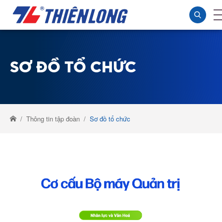
SƠ ĐỒ TỔ CHỨC
Thông tin tập đoàn
Sơ đồ tổ chức