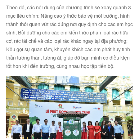
Theo đó, các nội dung của chương trình sẽ xoay quanh 3
mục tiêu chính: Nâng cao ý thức bảo vệ môi trường, hình
thành thói quen vứt rác đúng nơi quy định cho các em học
sinh; Bồi dưỡng cho các em kiến thức phân loại rác hữu
cơ, rác tái chế và các loại rác khác ngay tại địa phương;
Kêu gọi sự quan tâm, khuyến khích các em phát huy tinh
thần tương thân, tương ái, giúp đỡ bạn mình có điều kiện
tốt hơn khi đến trường, cùng nhau học tập tiến bộ.