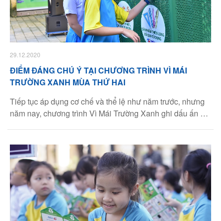
29.12.2020
ĐIỂM ĐÁNG CHÚ Ý TẠI CHƯƠNG TRÌNH VÌ MÁI
TRƯỜNG XANH MÙA THỨ HAI
Tiếp tục áp dụng cơ chế và thể lệ như năm trước, nhưng
năm nay, chương trình Vì Mái Trường Xanh ghi dấu ấn bởi
nhiều nét mới.