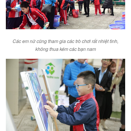
Các em nữ cũng tham gia các trò chơi rất nhiệt tình,
không thua kém các bạn nam