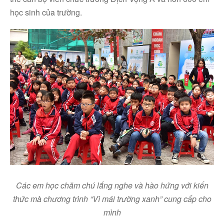
học sinh của trường.
Các em
học
chăm chú lắng nghe và hào hứng với kiến
thức
mà
chương trình “Vì mái trường xanh”
cung cấp cho
mình