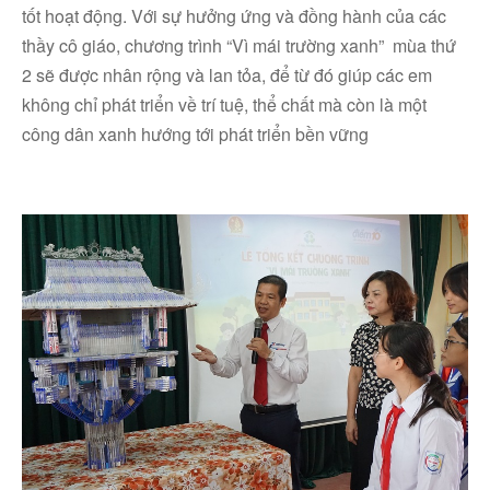
tốt hoạt động. Với sự hưởng ứng và đồng hành của các
thầy cô giáo, chương trình “Vì mái trường xanh” mùa thứ
2 sẽ được nhân rộng và lan tỏa, để từ đó giúp các em
không chỉ phát triển về trí tuệ, thể chất mà còn là một
công dân xanh hướng tới phát triển bền vững