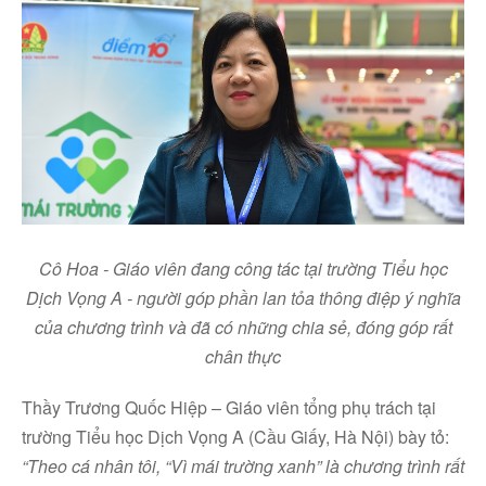
Cô Hoa - Giáo viên đang công tác tại trường Tiểu học
Dịch Vọng A - người góp phần lan tỏa thông điệp ý nghĩa
của chương trình và đã có những chia sẻ, đóng góp rất
chân thực
Thầy Trương Quốc Hiệp – Giáo viên tổng phụ trách tại
trường Tiểu học Dịch Vọng A (Cầu Giấy, Hà Nội) bày tỏ:
“Theo cá nhân tôi, “Vì mái trường xanh” là chương trình rất