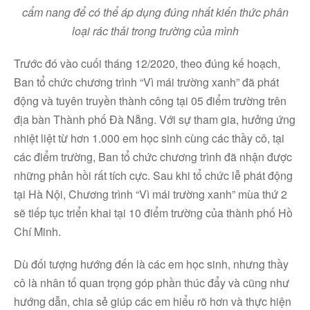
cẩm nang để có thể áp dụng đúng nhất
kiến thức phân
loại rác thải trong trường của mình
Trước đó vào cuối tháng 12/2020, theo đúng kế hoạch,
Ban tổ chức chương trình “Vì mái trường xanh” đã phát
động và tuyên truyền thành công tại 05 điểm trường trên
địa bàn Thành phố Đà Nẵng. Với sự tham gia, hưởng ứng
nhiệt liệt từ hơn 1.000 em học sinh cùng các thầy cô, tại
các điểm trường, Ban tổ chức chương trình đã nhận được
những phản hồi rất tích cực. Sau khi tổ chức lễ phát động
tại Hà Nội, Chương trình “Vì mái trường xanh” mùa thứ 2
sẽ tiếp tục triển khai tại 10 điểm trường của thành phố Hồ
Chí Minh.
Dù đối tượng hướng đến là các em học sinh, nhưng thầy
cô là nhân tố quan trọng góp phần thúc đẩy và cũng như
hướng dẫn, chia sẻ giúp các em hiểu rõ hơn và thực hiện