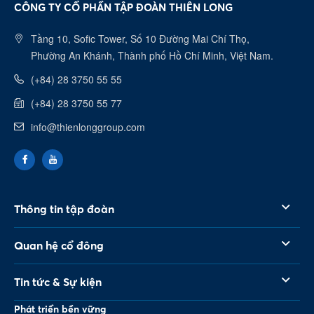
CÔNG TY CỔ PHẦN TẬP ĐOÀN THIÊN LONG
Tầng 10, Sofic Tower, Số 10 Đường Mai Chí Thọ,
Phường An Khánh, Thành phố Hồ Chí Minh, Việt Nam.
(+84) 28 3750 55 55
(+84) 28 3750 55 77
info@thienlonggroup.com
Thông tin tập đoàn
Quan hệ cổ đông
Tin tức & Sự kiện
Phát triển bền vững