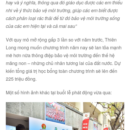
hay và ý nghĩa, thông qua đó giáo dục được các em thiếu
nhi về ý thức bảo vệ môi trường, giúp các em biết được
cách phân loại rác thải để từ đó bảo vệ môi trường sống
của các em hiện tại và cả mai sau”
Với quy mô mở rộng gấp 3 lần so với năm trước, Thiên
Long mong muốn chương trình năm nay sẽ lan tỏa mạnh
mẽ hơn nữa thông điệp bảo vệ môi trường đến thế hệ
măng non – những chủ nhân tương lai của đất nước. Dự
kiến tổng giá trị học bổng toàn chương trình sẽ lên đến
225 triệu đồng.
Một số hình ảnh khác tại buổi lễ phát động vừa qua: