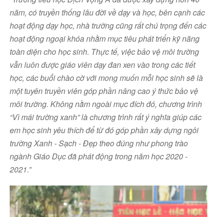
năm, có truyền thống lâu đời về dạy và học, bên cạnh các
hoạt động dạy học, nhà trường cũng rất chú trọng đến các
hoạt động ngoại khóa nhằm mục tiêu phát triển kỹ năng
toàn diện cho học sinh. Thực tế, việc bảo vệ môi trường
vẫn luôn được giáo viên dạy đan xen vào trong các tiết
học, các buổi chào cờ với mong muốn mỗi học sinh sẽ là
một tuyên truyền viên góp phần nâng cao ý thức bảo vệ
môi trường. Không nằm ngoài mục đích đó, chương trình
“Vì mái trường xanh” là chương trình rất ý nghĩa giúp các
em học sinh yêu thích để từ đó góp phần xây dựng ngôi
trường Xanh - Sạch - Đẹp theo đúng như phong trào
ngành Giáo Dục đã phát động trong năm học 2020 -
2021.”