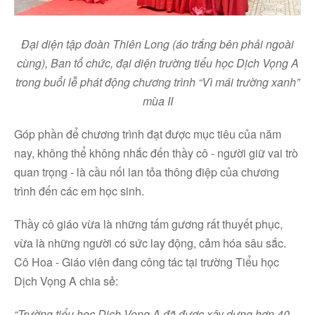
Đại diện tập đoàn Thiên Long (áo trắng bên phải ngoài
cùng), Ban tổ chức, đại diện trường tiểu học Dịch Vọng A
trong buổi lễ phát động chương trình “Vì mái trường xanh”
mùa II
Góp phần để chương trình đạt được mục tiêu của năm
nay, không thể không nhắc đến thầy cô - người giữ vai trò
quan trọng - là cầu nối lan tỏa thông điệp của chương
trình đến các em học sinh.
Thầy cô giáo vừa là những tấm gương rất thuyết phục,
vừa là những người có sức lay động, cảm hóa sâu sắc.
Cô Hoa - Giáo viên đang công tác tại trường Tiểu học
Dịch Vọng A chia sẻ:
“Trường tiểu học Dịch Vọng A đã được xây dựng hơn 40