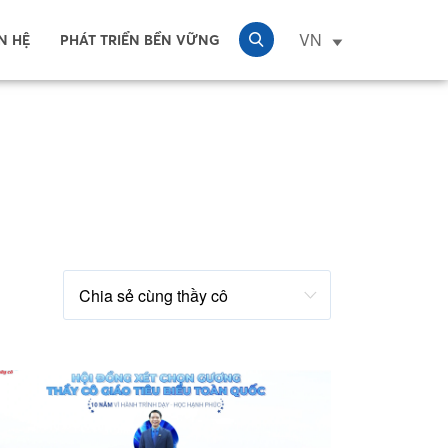
VN
N HỆ
PHÁT TRIỂN BỀN VỮNG