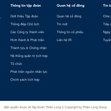
Thông tin tập đoàn
Quan hệ cổ đông
Tin 
Giới thiệu Tập đoàn
Quan hệ cổ đông
Chia 
,
t
Thông điệp Chủ tịch
Tin mới
Tiếp 
Các Công ty thành viên
Thông tin cổ phiếu
Ngày
Hình thành & Phát triển
Liên hệ IR
Tuyể
Thành tựu & Chứng nhận
Hệ thống quản trị tích hợp
Tổ chức
Phát triển nguồn nhân lực
Chính sách tích hợp
Bản quyền thuộc về Tập Đoàn Thiên Long © Copyright by Thiên Long Group