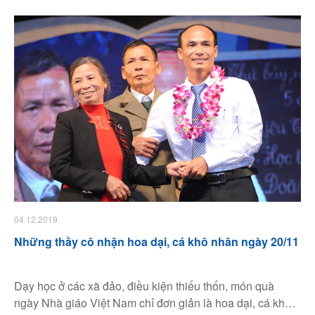
04.12.2019
Những thầy cô nhận hoa dại, cá khô nhân ngày 20/11
Dạy học ở các xã đảo, điều kiện thiếu thốn, món quà
ngày Nhà giáo Việt Nam chỉ đơn giản là hoa dại, cá khô,