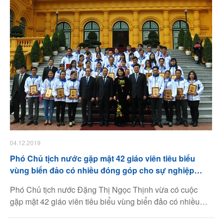
04.12.2019
Phó Chủ tịch nước gặp mặt 42 giáo viên tiêu biểu
vùng biển đảo có nhiều đóng góp cho sự nghiệp
giáo dục
Phó Chủ tịch nước Đặng Thị Ngọc Thịnh vừa có cuộc
gặp mặt 42 giáo viên tiêu biểu vùng biển đảo có nhiều
đóng góp cho sự nghiệp giáo dục và đào tạo