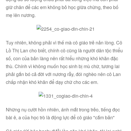
giữ chân để các em không bỏ học giữa chừng, theo bố
mẹ lên nương.
Tuy nhiên, không phải vì thế mà cô giáo trẻ nản lòng. Cô
Lồ Thị Lan cho biết, chính cô cũng là người dân tộc thiểu
số, con của bản làng nên rất hiểu những khó khăn đặc
thù. Chính vì không muốn học sinh bị mù chữ, tương lai
phải gắn bó cả đời với nương rẫy, đói nghèo nên cô Lan
chấp nhận khó khăn để dạy chữ cho các em.
Những nụ cười hồn nhiên, ánh mắt trong trẻo, tiếng đọc
bài ê, a của học trò là động lực để cô giáo "cắm bản"