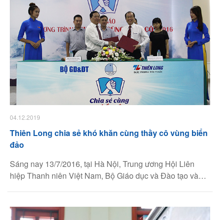
04.12.2019
Thiên Long chia sẻ khó khăn cùng thầy cô vùng biển
đảo
Sáng nay 13/7/2016, tại Hà Nội, Trung ương Hội Liên
hiệp Thanh niên Việt Nam, Bộ Giáo dục và Đào tạo và
Tập đoàn Thiên Long tổ chức Họp báo giới thiệu Chương
trình "Chia Sẻ Cùng Thầy Cô" 2016.