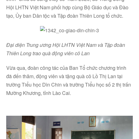
Hội LHTN Việt Nam phối hợp cùng Bộ Giáo dục và Đào
Youtube
tạo, Ủy ban Dân tộc và Tập đoàn Thiên Long tổ chức.
Linkedin
Đại diện Trung ương Hội LHTN Việt Nam và Tập đoàn
Thiên Long trao quà động viên cô Lan
Vừa qua, đoàn công tác của Ban Tổ chức chương trình
đã đến thăm, động viên và tặng quà cô Lồ Thị Lan tại
trường Tiểu học Dìn Chin và trường Tiểu học số 2 thị trấn
Mường Khương, tỉnh Lào Cai.