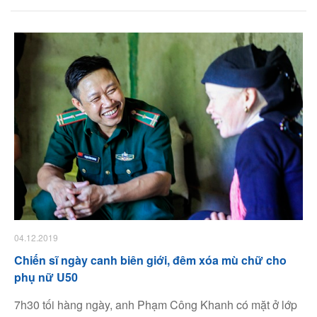
nhưng thầy cô thấy "quý hơn nhiều thứ vật chất trên đời".
04.12.2019
Chiến sĩ ngày canh biên giới, đêm xóa mù chữ cho
phụ nữ U50
7h30 tối hàng ngày, anh Phạm Công Khanh có mặt ở lớp