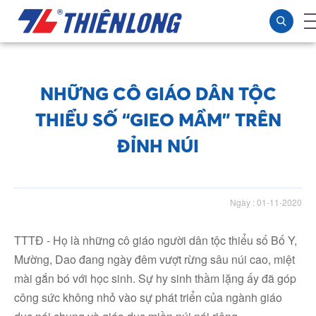
NHỮNG CÔ GIÁO DÂN TỘC
THIỂU SỐ “GIEO MẦM” TRÊN
ĐỈNH NÚI
Ngày : 01-11-2020
TTTĐ - Họ là những cô giáo người dân tộc thiểu số Bố Y,
Mường, Dao đang ngày đêm vượt rừng sâu núi cao, miệt
mài gắn bó với học sinh. Sự hy sinh thầm lặng ấy đã góp
công sức không nhỏ vào sự phát triển của ngành giáo