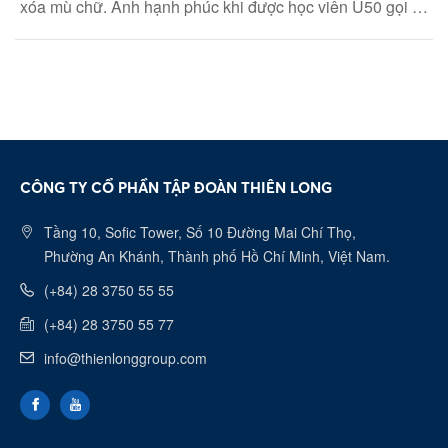
xóa mù chữ. Anh hạnh phúc khi được học viên U50 gọi là
‘thầy giáo biên phòng’.
CÔNG TY CỔ PHẦN TẬP ĐOÀN THIÊN LONG
Tầng 10, Sofic Tower, Số 10 Đường Mai Chí Thọ,
Phường An Khánh, Thành phố Hồ Chí Minh, Việt Nam.
(+84) 28 3750 55 55
(+84) 28 3750 55 77
info@thienlonggroup.com