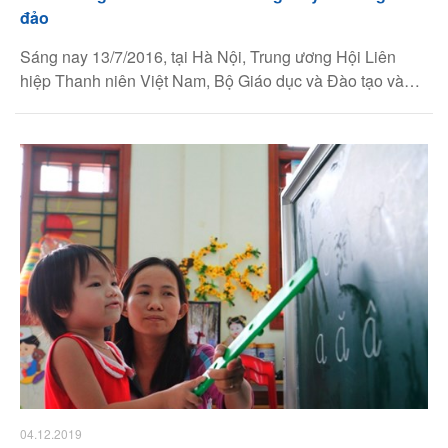
đảo
Sáng nay 13/7/2016, tại Hà Nội, Trung ương Hội Liên
hiệp Thanh niên Việt Nam, Bộ Giáo dục và Đào tạo và
Tập đoàn Thiên Long tổ chức Họp báo giới thiệu Chương
trình "Chia Sẻ Cùng Thầy Cô" 2016.
04.12.2019