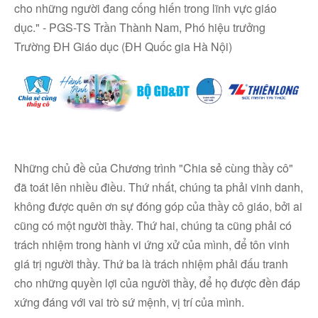
cho những người đang cống hiến trong lĩnh vực giáo
dục." - PGS-TS Trần Thành Nam, Phó hiệu trưởng
Trường ĐH Giáo dục (ĐH Quốc gia Hà Nội)
Những chủ đề của Chương trình "Chia sẻ cùng thầy cô"
đã toát lên nhiều điều. Thứ nhất, chúng ta phải vinh danh,
không được quên ơn sự đóng góp của thầy cô giáo, bởi ai
cũng có một người thầy. Thứ hai, chúng ta cũng phải có
trách nhiệm trong hành vi ứng xử của mình, để tôn vinh
giá trị người thầy. Thứ ba là trách nhiệm phải đấu tranh
cho những quyền lợi của người thầy, để họ được đền đáp
xứng đáng với vai trò sứ mệnh, vị trí của mình.