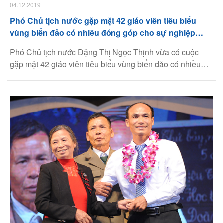
04.12.2019
Phó Chủ tịch nước gặp mặt 42 giáo viên tiêu biểu
vùng biển đảo có nhiều đóng góp cho sự nghiệp
giáo dục
Phó Chủ tịch nước Đặng Thị Ngọc Thịnh vừa có cuộc
gặp mặt 42 giáo viên tiêu biểu vùng biển đảo có nhiều
đóng góp cho sự nghiệp giáo dục và đào tạo