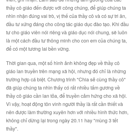
thầy cô giáo đến được với công chúng, để giúp chúng ta
nhìn nhận đúng vai trò, vị thế của thầy cô và có sự tri ân,
Facebook
đầu tư xứng đáng cho công tác giáo dục đào tạo. Khi đầu
tư cho giáo viên nói riêng và giáo dục nói chung, sẽ luôn
Youtube
là một cách đầu tư thông minh cho con em của chúng ta,
để có một tương lai bền vững.
Linkedin
Thời gian qua, một số hình ảnh không đẹp về thầy cô
giáo lan truyền trên mạng xã hội, nhưng đó chỉ là những
trường hợp cá biệt. Chương trình "Chia sẻ cùng thầy cô"
đã giúp chúng ta nhìn thấy có rất nhiều tấm gương về
thầy cô giáo cần lan tỏa, để truyền cảm hứng cho xã hội.
Vì vậy, hoạt động tôn vinh người thầy là rất cần thiết và
nên được làm thường xuyên hơn với nhiều hình thức hơn,
không chỉ dừng lại trong ngày 20.11 hay "mùng 3 tết
thầy".