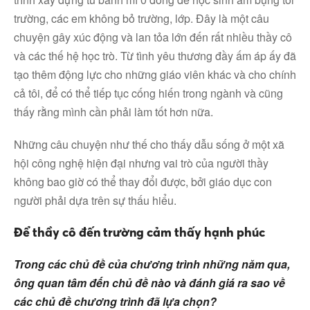
trường, các em không bỏ trường, lớp. Đây là một câu
chuyện gây xúc động và lan tỏa lớn đến rất nhiều thầy cô
và các thế hệ học trò. Từ tình yêu thương đầy ấm áp ấy đã
tạo thêm động lực cho những giáo viên khác và cho chính
cả tôi, để có thể tiếp tục cống hiến trong ngành và cũng
thấy rằng mình cần phải làm tốt hơn nữa.
Những câu chuyện như thế cho thấy dẫu sống ở một xã
hội công nghệ hiện đại nhưng vai trò của người thầy
không bao giờ có thể thay đổi được, bởi giáo dục con
người phải dựa trên sự thấu hiểu.
Để thầy cô đến trường cảm thấy hạnh phúc
Trong các chủ đề của chương trình những năm qua,
ông quan tâm đến chủ đề nào và đánh giá ra sao về
các chủ đề chương trình đã lựa chọn?