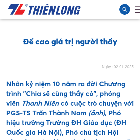
Đề cao giá trị người thầy
Ngày : 02-01-2025
Nhân kỷ niệm 10 năm ra đời Chương
trình "Chia sẻ cùng thầy cô", phóng
viên
Thanh Niên
có cuộc trò chuyện với
PGS-TS Trần Thành Nam
(ảnh)
, Phó
hiệu trưởng Trường ĐH Giáo dục (ĐH
Quốc gia Hà Nội), Phó chủ tịch Hội