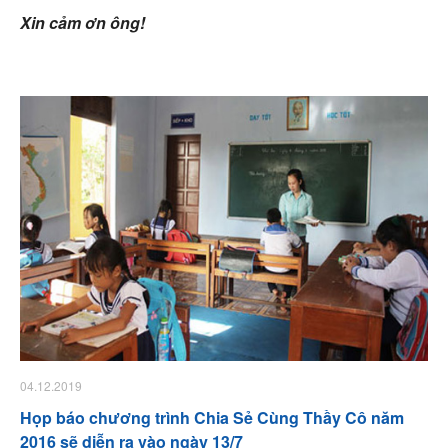
Xin cảm ơn ông!
04.12.2019
Họp báo chương trình Chia Sẻ Cùng Thầy Cô năm
2016 sẽ diễn ra vào ngày 13/7