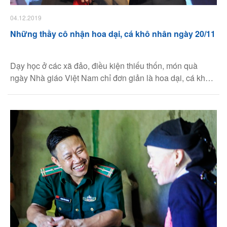
04.12.2019
Những thầy cô nhận hoa dại, cá khô nhân ngày 20/11
Dạy học ở các xã đảo, điều kiện thiếu thốn, món quà
ngày Nhà giáo Việt Nam chỉ đơn giản là hoa dại, cá khô,
nhưng thầy cô thấy "quý hơn nhiều thứ vật chất trên đời".