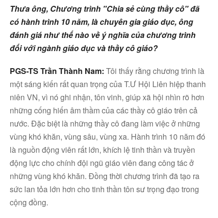
Thưa ông, Chương trình "Chia sẻ cùng thầy cô" đã
có hành trình 10 năm, là chuyên gia giáo dục, ông
đánh giá như thế nào về ý nghĩa của chương trình
đối với ngành giáo dục và thầy cô giáo?
PGS-TS Trần Thành Nam:
Tôi thấy rằng chương trình là
một sáng kiến rất quan trọng của T.Ư Hội Liên hiệp thanh
niên VN, vì nó ghi nhận, tôn vinh, giúp xã hội nhìn rõ hơn
những cống hiến âm thầm của các thầy cô giáo trên cả
nước. Đặc biệt là những thầy cô đang làm việc ở những
vùng khó khăn, vùng sâu, vùng xa. Hành trình 10 năm đó
là nguồn động viên rất lớn, khích lệ tinh thần và truyền
động lực cho chính đội ngũ giáo viên đang công tác ở
những vùng khó khăn. Đồng thời chương trình đã tạo ra
sức lan tỏa lớn hơn cho tinh thần tôn sư trọng đạo trong
cộng đồng.