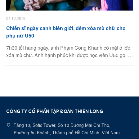
04.12.2019
Chiến sĩ ngày canh biên giới, đêm xóa mù chữ cho
phụ nữ U50
7h30 tối hàng ngày, anh Phạm Công Khanh có mặt ở lớp
xóa mù chữ. Anh hạnh phúc khi được học viên U50 gọi là
‘thầy giáo biên phòng’.
CÔNG TY CỔ PHẦN TẬP ĐOÀN THIÊN LONG
Tầng 10, Sofic Tower, Số 10 Đường Mai Chí Thọ,
Phường An Khánh, Thành phố Hồ Chí Minh, Việt Nam.