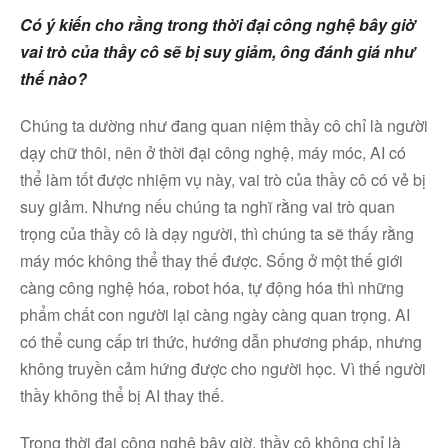
Có ý kiến cho rằng trong thời đại công nghệ bây giờ
vai trò của thầy cô sẽ bị suy giảm, ông đánh giá như
thế nào?
Chúng ta dường như đang quan niệm thầy cô chỉ là người
dạy chữ thôi, nên ở thời đại công nghệ, máy móc, AI có
thể làm tốt được nhiệm vụ này, vai trò của thầy cô có vẻ bị
suy giảm. Nhưng nếu chúng ta nghĩ rằng vai trò quan
trọng của thầy cô là dạy người, thì chúng ta sẽ thấy rằng
máy móc không thể thay thế được. Sống ở một thế giới
càng công nghệ hóa, robot hóa, tự động hóa thì những
phẩm chất con người lại càng ngày càng quan trọng. AI
có thể cung cấp tri thức, hướng dẫn phương pháp, nhưng
không truyền cảm hứng được cho người học. Vì thế người
thầy không thể bị AI thay thế.
Trong thời đại công nghệ bây giờ, thầy cô không chỉ là