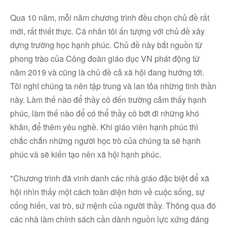
Qua 10 năm, mỗi năm chương trình đều chọn chủ đề rất
mới, rất thiết thực. Cá nhân tôi ấn tượng với chủ đề xây
dựng trường học hạnh phúc. Chủ đề này bắt nguồn từ
phong trào của Công đoàn giáo dục VN phát động từ
năm 2019 và cũng là chủ đề cả xã hội đang hướng tới.
Tôi nghĩ chúng ta nên tập trung và lan tỏa những tinh thần
này. Làm thế nào để thầy cô đến trường cảm thấy hạnh
phúc, làm thế nào để có thể thầy cô bớt đi những khó
khăn, để thêm yêu nghề. Khi giáo viên hạnh phúc thì
chắc chắn những người học trò của chúng ta sẽ hạnh
phúc và sẽ kiến tạo nên xã hội hạnh phúc.
"Chương trình đã vinh danh các nhà giáo đặc biệt để xã
hội nhìn thấy một cách toàn diện hơn về cuộc sống, sự
cống hiến, vai trò, sứ mệnh của người thầy. Thông qua đó
các nhà làm chính sách cần dành nguồn lực xứng đáng