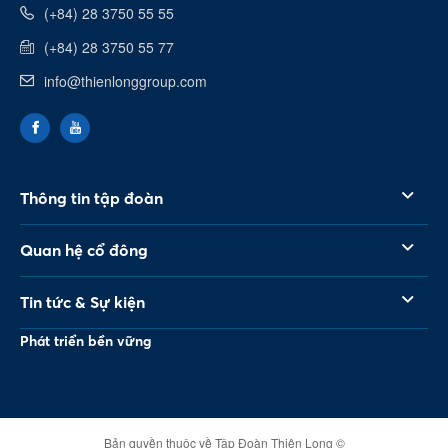
(+84) 28 3750 55 55
(+84) 28 3750 55 77
info@thienlonggroup.com
Thông tin tập đoàn
Quan hệ cổ đông
Tin tức & Sự kiện
Phát triển bền vững
Bản quyền thuộc về Tập Đoàn Thiên Long ©