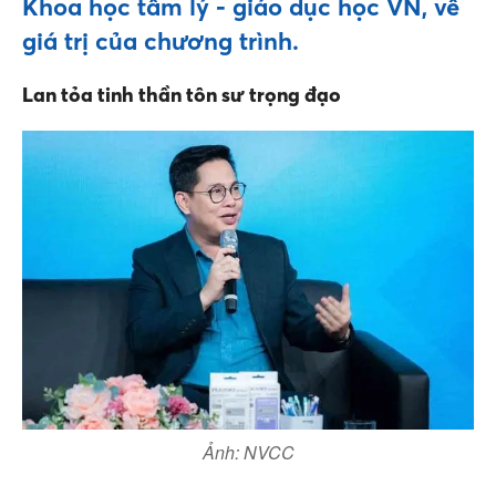
Khoa học tâm lý - giáo dục học VN, về
giá trị của chương trình.
Lan tỏa tinh thần tôn sư trọng đạo
Ảnh: NVCC