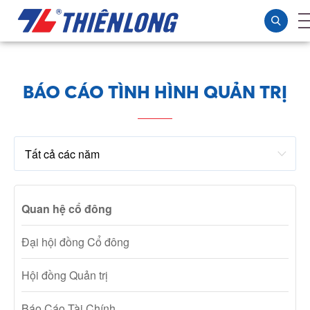
BÁO CÁO TÌNH HÌNH QUẢN TRỊ
Quan hệ cổ đông
Đại hội đồng Cổ đông
Hội đồng Quản trị
Báo Cáo Tài Chính