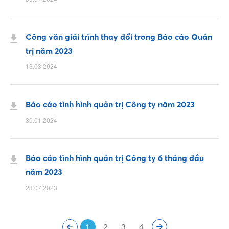
Công văn giải trình thay đổi trong Báo cáo Quản
trị năm 2023
13.03.2024
Facebook
Báo cáo tình hình quản trị Công ty năm 2023
Youtube
30.01.2024
Linkedin
Báo cáo tình hình quản trị Công ty 6 tháng đầu
năm 2023
28.07.2023
1
2
3
4