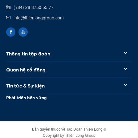
(+84) 28 3750 55 77
info@thienlonggroup.com
Thông tin tập đoàn
Quan hệ cổ đông
Tin tức & Sự kiện
Phát triển bền vững
Bản quyền thuộc về Tập Đoàn Thiên Long ©
Copyright by Thiên Long Group