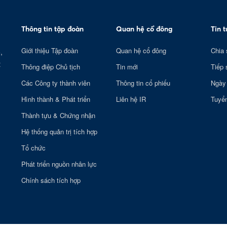
Thông tin tập đoàn
Quan hệ cổ đông
Tin 
Giới thiệu Tập đoàn
Quan hệ cổ đông
Chia 
,
t
Thông điệp Chủ tịch
Tin mới
Tiếp 
Các Công ty thành viên
Thông tin cổ phiếu
Ngày
Hình thành & Phát triển
Liên hệ IR
Tuyể
Thành tựu & Chứng nhận
Hệ thống quản trị tích hợp
Tổ chức
Phát triển nguồn nhân lực
Chính sách tích hợp