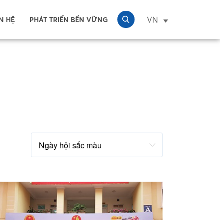
VN
N HỆ
PHÁT TRIỂN BỀN VỮNG