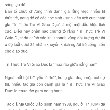
sáng tạo đó.
Ban tổ chức chương trình đánh giá rằng việc nhiều tri
thức trẻ, trong đó có các học sinh - sinh viên tích cực tham
gia “Tri Thức Trẻ Vì Giáo Dục” là một một dấu hiệu tích
cực. Điều này phần nào chứng tỏ rằng “Tri Thức Trẻ Vì
Giáo Dục” đã chính xác khi khoanh vùng đối tượng dự thi
ở độ tuổi dưới 35 nhằm khuyến khích người trẻ cống hiến
cho giáo dục.
Tri Thức Trẻ Vì Giáo Dục là “mưa rào giữa nắng hạn”
Ngoài nổi bật bởi yếu tố “trẻ”, trong giai đoạn nộp bài dự
thi, nhiều tác giả còn đánh giá là “Tri Thức Trẻ Vì Giáo
Dục” là “mưa rào giữa nắng hạn”.
Tác giả Ma Quốc Đảo (sinh năm 1988, ngụ ở TP.HCM) đã