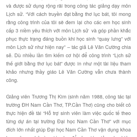
và được sử dụng rộng rãi trong công tác giảng dạy môn
Lịch sử. “Với cách truyền đạt bằng thơ lục bát, tôi mong
rằng công trình của tôi sẽ đem lại cho các em học sinh
cấp 3 niềm yêu thích với môn Lịch sử và góp phần khắc
phục thực trạng đáng buồn khi học sinh “quay lưng” với
môn Lịch sử như hiện nay” – tác giả Lê Văn Cường chia
sẻ. Dù nhiều lần tìm kiếm cơ hội để công trình “Lịch sử
thế giới bằng thơ lục bát” được in như một tài liệu tham
khảo nhưng thầy giáo Lê Văn Cường vẫn chưa thành
công.
Giảng viên Trương Thị Kim (sinh năm 1988, công tác tại
trường ĐH Nam Cần Thơ, TP.Cần Thơ) cũng cho biết cô
thực hiện đề tài “Hỗ trợ sinh viên làm việc quốc tế theo
từng dự án tại trường Đại học Nam Cần Thơ” với mục
đích lớn nhất giúp Đại học Nam Cần Thơ vận dụng khoa