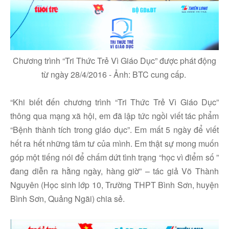
Chương trình “Tri Thức Trẻ Vì Giáo Dục” được phát động
từ ngày 28/4/2016 - Ảnh: BTC cung cấp.
“Khi biết đến chương trình “Tri Thức Trẻ Vì Giáo Dục”
thông qua mạng xã hội, em đã lập tức ngồi viết tác phẩm
“Bệnh thành tích trong giáo dục”. Em mất 5 ngày để viết
hết ra hết những tâm tư của mình. Em thật sự mong muốn
góp một tiếng nói để chấm dứt tình trạng “học vì điểm số ”
đang diễn ra hằng ngày, hàng giờ” – tác giả Võ Thành
Nguyên (Học sinh lớp 10, Trường THPT Bình Sơn, huyện
Bình Sơn, Quảng Ngãi) chia sẻ.