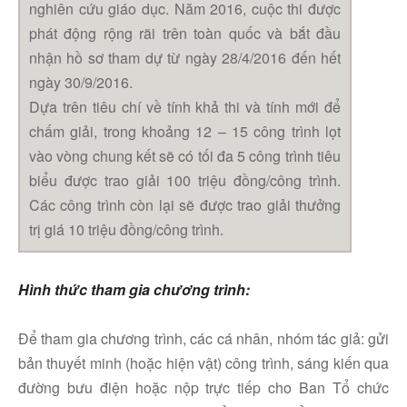
nghiên cứu giáo dục. Năm 2016, cuộc thi được
phát động rộng rãi trên toàn quốc và bắt đầu
Linkedin
nhận hồ sơ tham dự từ ngày 28/4/2016 đến hết
ngày 30/9/2016.
Dựa trên tiêu chí về tính khả thi và tính mới để
chấm giải, trong khoảng 12 – 15 công trình lọt
vào vòng chung kết sẽ có tối đa 5 công trình tiêu
biểu được trao giải 100 triệu đồng/công trình.
Các công trình còn lại sẽ được trao giải thưởng
trị giá 10 triệu đồng/công trình.
Hình thức tham gia chương trình:
Để tham gia chương trình, các cá nhân, nhóm tác giả: gửi
bản thuyết minh (hoặc hiện vật) công trình, sáng kiến qua
đường bưu điện hoặc nộp trực tiếp cho Ban Tổ chức