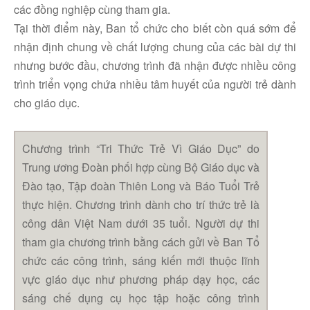
các đồng nghiệp cùng tham gia.
Tại thời điểm này, Ban tổ chức cho biết còn quá sớm để
nhận định chung về chất lượng chung của các bài dự thi
nhưng bước đầu, chương trình đã nhận được nhiều công
trình triển vọng chứa nhiều tâm huyết của người trẻ dành
cho giáo dục.
Chương trình “Tri Thức Trẻ Vì Giáo Dục” do
Trung ương Đoàn phối hợp cùng Bộ Giáo dục và
Đào tạo, Tập đoàn Thiên Long và Báo Tuổi Trẻ
thực hiện. Chương trình dành cho trí thức trẻ là
công dân Việt Nam dưới 35 tuổi. Người dự thi
tham gia chương trình bằng cách gửi về Ban Tổ
Facebook
chức các công trình, sáng kiến mới thuộc lĩnh
vực giáo dục như phương pháp dạy học, các
Youtube
sáng chế dụng cụ học tập hoặc công trình