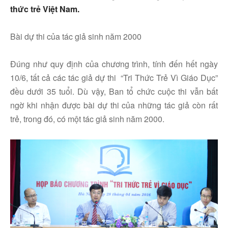
thức trẻ Việt Nam.
Bài dự thi của tác giả sinh năm 2000
Đúng như quy định của chương trình, tính đến hết ngày
10/6, tất cả các tác giả dự thi “Tri Thức Trẻ Vì Giáo Dục”
đều dưới 35 tuổi. Dù vậy, Ban tổ chức cuộc thi vẫn bất
ngờ khi nhận được bài dự thi của những tác giả còn rất
trẻ, trong đó, có một tác giả sinh năm 2000.