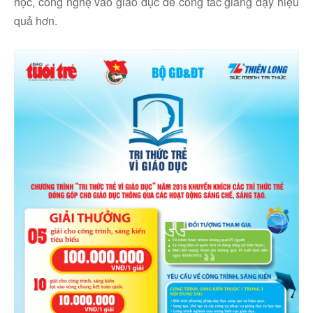
học, công nghệ vào giáo dục để công tác giảng dạy hiệu
quả hơn.