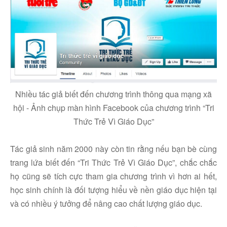
Nhiều tác giả biết đến chương trình thông qua mạng xã
hội - Ảnh chụp màn hình Facebook của chương trình “Tri
Thức Trẻ Vì Giáo Dục”
Tác giả sinh năm 2000 này còn tin rằng nếu bạn bè cùng
trang lứa biết đến “Tri Thức Trẻ Vì Giáo Dục”, chắc chắc
họ cũng sẽ tích cực tham gia chương trình vì hơn ai hết,
học sinh chính là đối tượng hiểu về nền giáo dục hiện tại
và có nhiều ý tưởng để nâng cao chất lượng giáo dục.