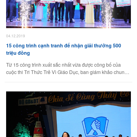
04.12.2019
15 công trình cạnh tranh để nhận giải thưởng 500
triệu đồng
Từ 15 công trình xuất sắc nhất vừa được công bố của
cuộc thi Tri Thức Trẻ Vì Giáo Dục, ban giám khảo chung
khảo cuộc thi sẽ chọn ra tối đa 05 công trình tiêu biểu
nhất để nhận giải thưởng 100 triệu đồng/công trình.