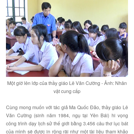
Một giờ lên lớp của thầy giáo Lê Văn Cường - Ảnh: Nhân
vật cung cấp
Cùng mong muốn với tác giả Ma Quốc Đảo, thầy giáo Lê
Văn Cường (sinh năm 1984, ngụ tại Yên Bái) hi vọng
công trình dạy lịch sử thế giới bằng 3.456 câu thơ lục bát
của mình sẽ được in rộng rãi như một tài liệu tham khảo