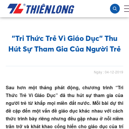
"Tri Thức Trẻ Vì Giáo Dục" Thu
Hút Sự Tham Gia Của Người Trẻ
Ngày : 04-12-2019
Sau hơn một tháng phát động, chương trình “Tri
Thức Trẻ Vì Giáo Dục” đã thu hút sự tham gia của
người trẻ từ khắp mọi miền đất nước. Mỗi bài dự thi
đề cập đến một vấn đề giáo dục khác nhau với cách
thức trình bày riêng nhưng đều gặp nhau ở nỗi niềm
trăn trở và khát khao cống hiến cho giáo dục của trí