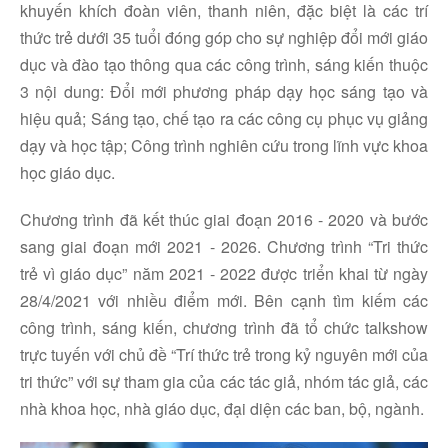
khuyến khích đoàn viên, thanh niên, đặc biệt là các trí
thức trẻ dưới 35 tuổi đóng góp cho sự nghiệp đổi mới giáo
dục và đào tạo thông qua các công trình, sáng kiến thuộc
3 nội dung: Đổi mới phương pháp dạy học sáng tạo và
hiệu quả; Sáng tạo, chế tạo ra các công cụ phục vụ giảng
dạy và học tập; Công trình nghiên cứu trong lĩnh vực khoa
học giáo dục.
Chương trình đã kết thúc giai đoạn 2016 - 2020 và bước
sang giai đoạn mới 2021 - 2026. Chương trình “Tri thức
trẻ vì giáo dục” năm 2021 - 2022 được triển khai từ ngày
28/4/2021 với nhiều điểm mới. Bên cạnh tìm kiếm các
công trình, sáng kiến, chương trình đã tổ chức talkshow
trực tuyến với chủ đề “Trí thức trẻ trong kỷ nguyên mới của
tri thức” với sự tham gia của các tác giả, nhóm tác giả, các
nhà khoa học, nhà giáo dục, đại diện các ban, bộ, ngành.