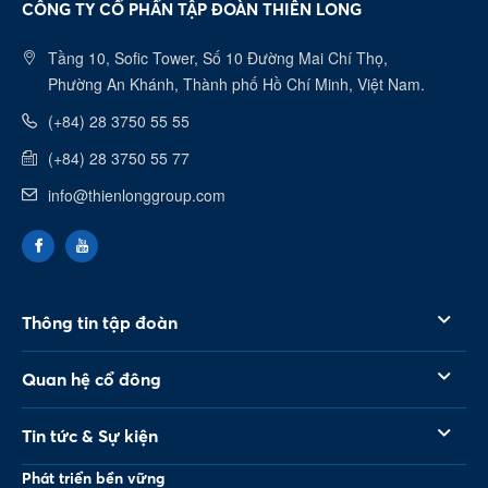
CÔNG TY CỔ PHẦN TẬP ĐOÀN THIÊN LONG
Tầng 10, Sofic Tower, Số 10 Đường Mai Chí Thọ,
Phường An Khánh, Thành phố Hồ Chí Minh, Việt Nam.
(+84) 28 3750 55 55
(+84) 28 3750 55 77
info@thienlonggroup.com
Thông tin tập đoàn
Quan hệ cổ đông
Tin tức & Sự kiện
Phát triển bền vững