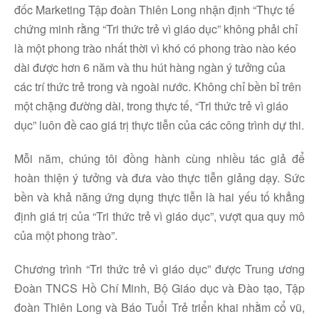
đốc Marketing Tập đoàn Thiên Long nhận định “Thực tế
chứng minh rằng “Tri thức trẻ vì giáo dục” không phải chỉ
là một phong trào nhất thời vì khó có phong trào nào kéo
dài được hơn 6 năm và thu hút hàng ngàn ý tưởng của
các trí thức trẻ trong và ngoài nước. Không chỉ bền bỉ trên
một chặng đường dài, trong thực tế, “Tri thức trẻ vì giáo
dục” luôn đề cao giá trị thực tiễn của các công trình dự thi.
Mỗi năm, chúng tôi đồng hành cùng nhiều tác giả để
hoàn thiện ý tưởng và đưa vào thực tiễn giảng dạy. Sức
bền và khả năng ứng dụng thực tiễn là hai yếu tố khẳng
định giá trị của “Tri thức trẻ vì giáo dục”, vượt qua quy mô
của một phong trào”.
Chương trình “Tri thức trẻ vì giáo dục” được Trung ương
Đoàn TNCS Hồ Chí Minh, Bộ Giáo dục và Đào tạo, Tập
đoàn Thiên Long và Báo Tuổi Trẻ triển khai nhằm cổ vũ,