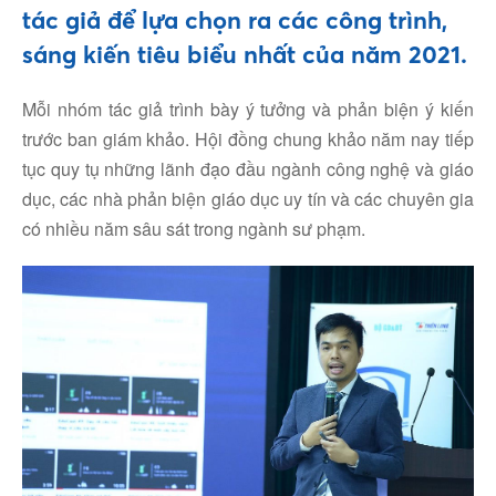
tác giả để lựa chọn ra các công trình,
sáng kiến tiêu biểu nhất của năm 2021.
Mỗi nhóm tác giả trình bày ý tưởng và phản biện ý kiến
trước ban giám khảo. Hội đồng chung khảo năm nay tiếp
tục quy tụ những lãnh đạo đầu ngành công nghệ và giáo
dục, các nhà phản biện giáo dục uy tín và các chuyên gia
có nhiều năm sâu sát trong ngành sư phạm.