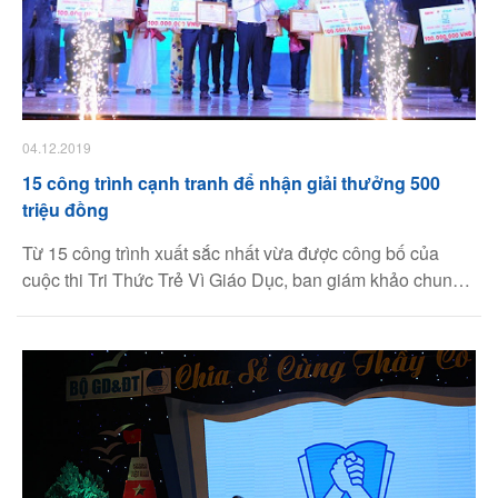
04.12.2019
15 công trình cạnh tranh để nhận giải thưởng 500
triệu đồng
Từ 15 công trình xuất sắc nhất vừa được công bố của
cuộc thi Tri Thức Trẻ Vì Giáo Dục, ban giám khảo chung
khảo cuộc thi sẽ chọn ra tối đa 05 công trình tiêu biểu
nhất để nhận giải thưởng 100 triệu đồng/công trình.