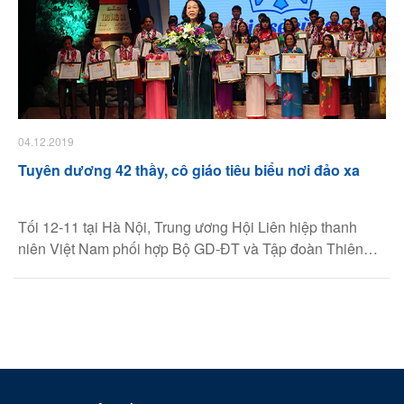
04.12.2019
​Tuyên dương 42 thầy, cô giáo tiêu biểu nơi đảo xa
Tối 12-11 tại Hà Nội, Trung ương Hội Liên hiệp thanh
niên Việt Nam phối hợp Bộ GD-ĐT và Tập đoàn Thiên
Long tổ chức lễ tuyên dương 42 thầy, cô giáo tiêu biểu
đang công tác tại các huyện, xã đảo.