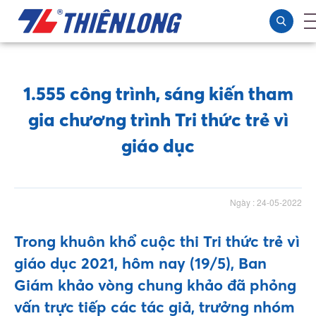
1.555 công trình, sáng kiến tham
gia chương trình Tri thức trẻ vì
giáo dục
Ngày : 24-05-2022
Trong khuôn khổ cuộc thi Tri thức trẻ vì
giáo dục 2021, hôm nay (19/5), Ban
Giám khảo vòng chung khảo đã phỏng
vấn trực tiếp các tác giả, trưởng nhóm