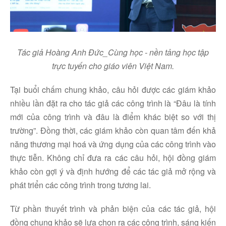
Tác giả Hoàng Anh Đức_Cùng học - nền tảng học tập
trực tuyến cho giáo viên Việt Nam.
Tại buổi chấm chung khảo, câu hỏi được các giám khảo
nhiều lần đặt ra cho tác giả các công trình là “Đâu là tính
mới của công trình và đâu là điểm khác biệt so với thị
trường”. Đồng thời, các giám khảo còn quan tâm đến khả
năng thương mại hoá và ứng dụng của các công trình vào
thực tiễn. Không chỉ đưa ra các câu hỏi, hội đồng giám
khảo còn gợi ý và định hướng để các tác giả mở rộng và
phát triển các công trình trong tương lai.
Từ phần thuyết trình và phản biện của các tác giả, hội
đồng chung khảo sẽ lựa chọn ra các công trình, sáng kiến