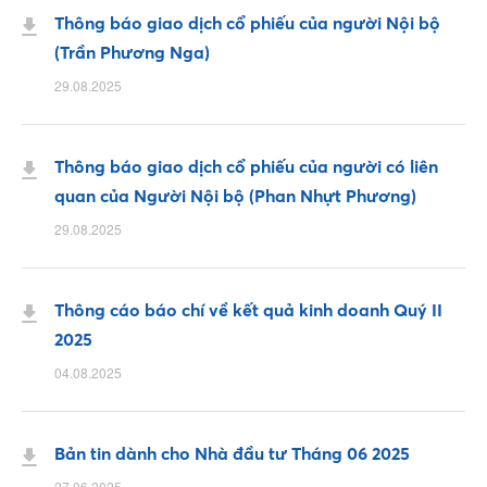
Thông báo giao dịch cổ phiếu của người Nội bộ
(Trần Phương Nga)
29.08.2025
Thông báo giao dịch cổ phiếu của người có liên
Facebook
quan của Người Nội bộ (Phan Nhựt Phương)
29.08.2025
Youtube
Thông cáo báo chí về kết quả kinh doanh Quý II
2025
Linkedin
04.08.2025
Bản tin dành cho Nhà đầu tư Tháng 06 2025
27.06.2025