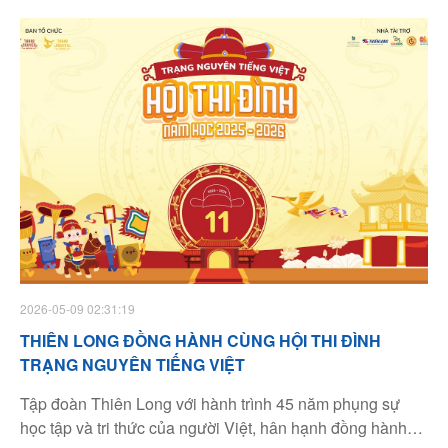
học sinh cùng thầy cô, chuyên gia tâm lý và khách mời
truyền cảm hứng.
2026-05-09 02:31:19
THIÊN LONG ĐỒNG HÀNH CÙNG HỘI THI ĐÌNH
TRẠNG NGUYÊN TIẾNG VIỆT
Tập đoàn Thiên Long với hành trình 45 năm phụng sự
học tập và tri thức của người Việt, hân hạnh đồng hành