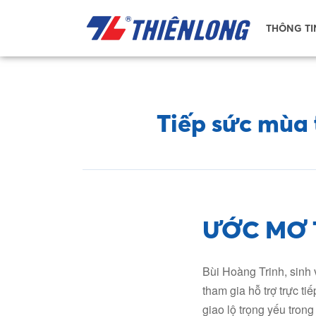
THÔNG TI
Tiếp sức mùa t
ƯỚC MƠ 
Bùi Hoàng Trinh, sinh
tham gia hỗ trợ trực tiế
giao lộ trọng yếu trong