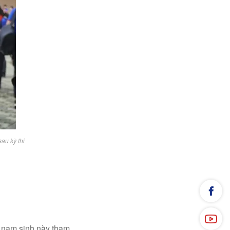
sau kỳ thi
n nam sinh này tham