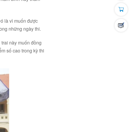
Đó là vì muốn được
trong những ngày thi.
g trai này muốn đồng
ểm số cao trong kỳ thi