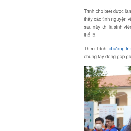
Trinh cho biết được là
thấy các tình nguyện v
sau này khi là sinh viê
thổ lộ.
Theo Trinh,
chương trì
chung tay đóng góp giú