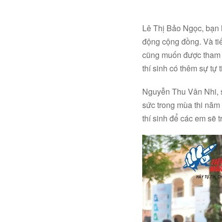
Lê Thị Bảo Ngọc, bạn h
động cộng đồng. Và tiế
cũng muốn được tham g
thí sinh có thêm sự tự t
Nguyễn Thu Vân Nhi, s
sức trong mùa thi năm 
thí sinh để các em sẽ t