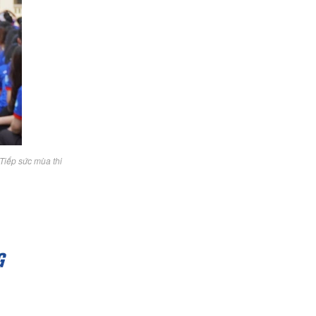
Tiếp sức mùa thi