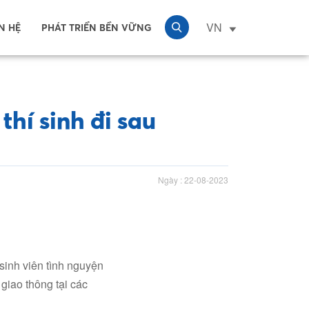
VN
N HỆ
PHÁT TRIỂN BỀN VỮNG
thí sinh đi sau
Ngày : 22-08-2023
sinh viên tình nguyện
 giao thông tại các