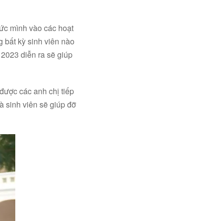
sức mình vào các hoạt
g bất kỳ sinh viên nào
2023 diễn ra sẽ giúp
được các anh chị tiếp
à sinh viên sẽ giúp đỡ