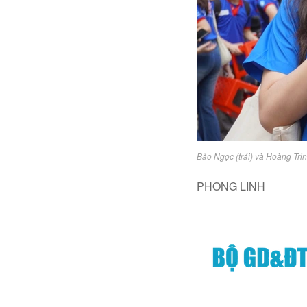
Bảo Ngọc (trái) và Hoàng Tri
PHONG LINH