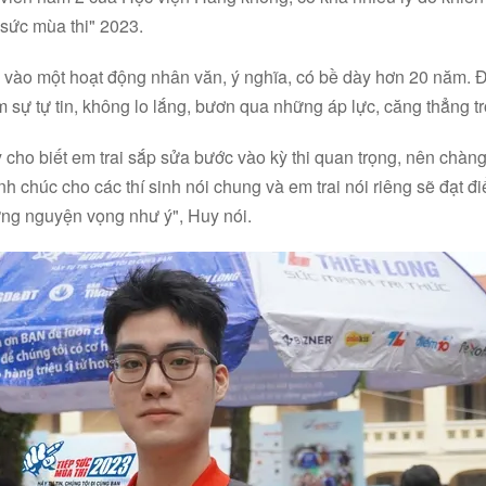
 sức mùa thi" 2023.
vào một hoạt động nhân văn, ý nghĩa, có bề dày hơn 20 năm. 
êm sự tự tin, không lo lắng, bươn qua những áp lực, căng thẳng 
 cho biết em trai sắp sửa bước vào kỳ thi quan trọng, nên chàn
h chúc cho các thí sinh nói chung và em trai nói riêng sẽ đạt đi
ng nguyện vọng như ý", Huy nói.