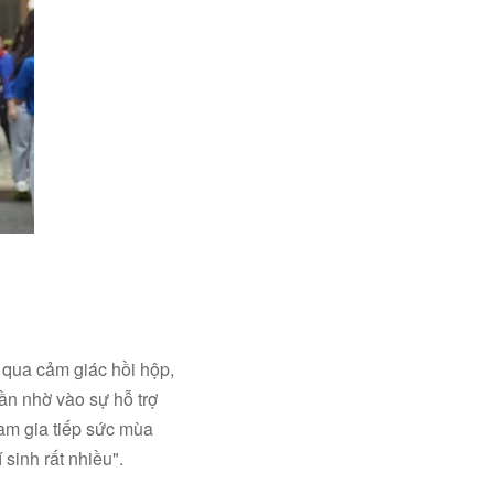
 qua cảm giác hồi hộp,
ần nhờ vào sự hỗ trợ
am gia tiếp sức mùa
 sinh rất nhiều".