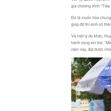
gia chương trình "Tiếp
Đó là muốn hòa chung 
giúp đỡ thí sinh có th
Và một lý do khác, Huy
hành cùng em trai. "Mìn
năm nay, đạt được nhữ