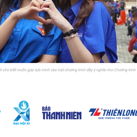
nh cho biết muốn góp sức mình vào một chương trình đầy ý nghĩa như Chương trình 