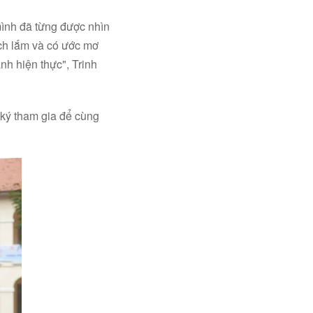
mình đã từng được nhìn
hích lắm và có ước mơ
nh hiện thực", Trinh
 ký tham gia để cùng