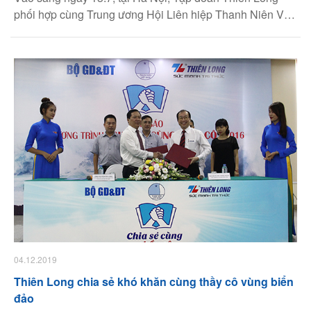
phối hợp cùng Trung ương Hội Liên hiệp Thanh Niên Việt
Nam và Bộ Giáo dục sẽ tổ chức buổi họp báo giới thiệu
chương trình Chia Sẻ Cùng Thầy Cô năm 2016. Năm
nay, chương trình triển khai nhiều hoạt động hỗ trợ giáo
viên vùng biển đảo.
04.12.2019
Thiên Long chia sẻ khó khăn cùng thầy cô vùng biển
đảo