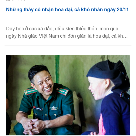
Những thầy cô nhận hoa dại, cá khô nhân ngày 20/11
Dạy học ở các xã đảo, điều kiện thiếu thốn, món quà
ngày Nhà giáo Việt Nam chỉ đơn giản là hoa dại, cá khô,
nhưng thầy cô thấy "quý hơn nhiều thứ vật chất trên đời".