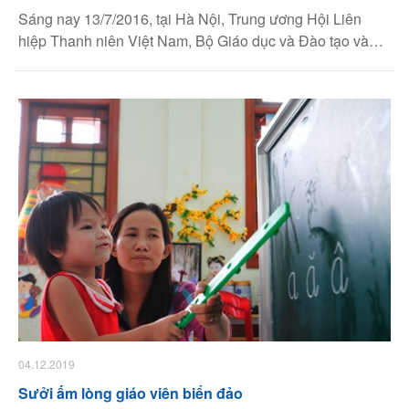
Sáng nay 13/7/2016, tại Hà Nội, Trung ương Hội Liên
hiệp Thanh niên Việt Nam, Bộ Giáo dục và Đào tạo và
Tập đoàn Thiên Long tổ chức Họp báo giới thiệu Chương
trình "Chia Sẻ Cùng Thầy Cô" 2016.
04.12.2019
Sưởi ấm lòng giáo viên biển đảo