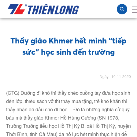
Thầy giáo Khmer hết mình “tiếp
sức” học sinh đến trường
Ngày : 10-11-2020
(CTG) Đường đi khó thì thầy chèo xuồng tay đưa học sinh
đến lớp, thiếu sách vở thì thầy mua tặng, trẻ khó khăn thì
thầy nhận đỡ đầu cho đi học… Đó là những nghĩa cử quý
báu mà thầy giáo Khmer Hồ Hùng Cường (SN 1978,
Trường Trường tiểu học Hồ Thị Kỷ B, xã Hồ Thị Kỷ, huyện
Thới Bình, tỉnh Cà Mau) đã nỗ lực hết mình thực hiện để