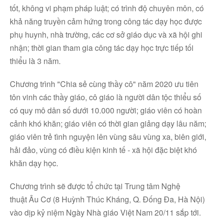
tốt, không vi phạm pháp luật; có trình độ chuyên môn, có
khả năng truyền cảm hứng trong công tác dạy học được
phụ huynh, nhà trường, các cơ sở giáo dục và xã hội ghi
nhận; thời gian tham gia công tác dạy học trực tiếp tối
thiểu là 3 năm.
Chương trình "Chia sẻ cùng thầy cô" năm 2020 ưu tiên
tôn vinh các thầy giáo, cô giáo là người dân tộc thiểu số
có quy mô dân số dưới 10.000 người; giáo viên có hoàn
cảnh khó khăn; giáo viên có thời gian giảng dạy lâu năm;
giáo viên trẻ tình nguyện lên vùng sâu vùng xa, biên giới,
hải đảo, vùng có điều kiện kinh tế - xã hội đặc biệt khó
khăn dạy học.
Chương trình sẽ được tổ chức tại Trung tâm Nghệ
thuật Âu Cơ (8 Huỳnh Thúc Kháng, Q. Đống Đa, Hà Nội)
vào dịp kỷ niệm Ngày Nhà giáo Việt Nam 20/11 sắp tới.