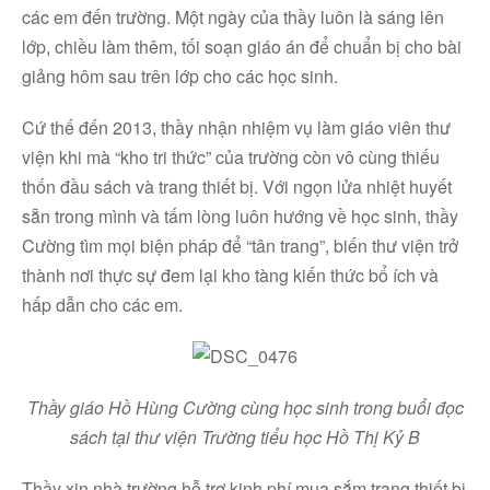
các em đến trường. Một ngày của thầy luôn là sáng lên
lớp, chiều làm thêm, tối soạn giáo án để chuẩn bị cho bài
giảng hôm sau trên lớp cho các học sinh.
Cứ thế đến 2013, thầy nhận nhiệm vụ làm giáo viên thư
viện khi mà “kho tri thức” của trường còn vô cùng thiếu
thốn đầu sách và trang thiết bị. Với ngọn lửa nhiệt huyết
sẵn trong mình và tấm lòng luôn hướng về học sinh, thầy
Cường tìm mọi biện pháp để “tân trang”, biến thư viện trở
thành nơi thực sự đem lại kho tàng kiến thức bổ ích và
hấp dẫn cho các em.
Thầy giáo Hồ Hùng Cường cùng học sinh trong buổi đọc
sách tại thư viện Trường tiểu học Hồ Thị Kỷ B
Thầy xin nhà trường hỗ trợ kinh phí mua sắm trang thiết bị