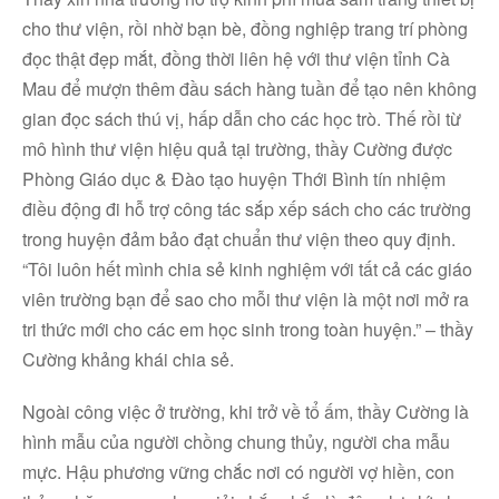
cho thư viện, rồi nhờ bạn bè, đồng nghiệp trang trí phòng
đọc thật đẹp mắt, đồng thời liên hệ với thư viện tỉnh Cà
Mau để mượn thêm đầu sách hàng tuần để tạo nên không
gian đọc sách thú vị, hấp dẫn cho các học trò. Thế rồi từ
mô hình thư viện hiệu quả tại trường, thầy Cường được
Phòng Giáo dục & Đào tạo huyện Thới Bình tín nhiệm
điều động đi hỗ trợ công tác sắp xếp sách cho các trường
trong huyện đảm bảo đạt chuẩn thư viện theo quy định.
“Tôi luôn hết mình chia sẻ kinh nghiệm với tất cả các giáo
viên trường bạn để sao cho mỗi thư viện là một nơi mở ra
tri thức mới cho các em học sinh trong toàn huyện.” – thầy
Cường khảng khái chia sẻ.
Ngoài công việc ở trường, khi trở về tổ ấm, thầy Cường là
hình mẫu của người chồng chung thủy, người cha mẫu
mực. Hậu phương vững chắc nơi có người vợ hiền, con