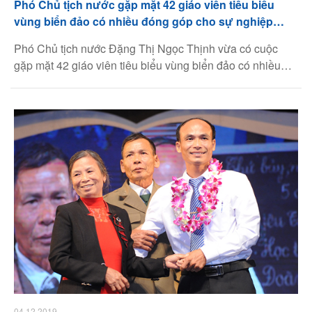
Phó Chủ tịch nước gặp mặt 42 giáo viên tiêu biểu
vùng biển đảo có nhiều đóng góp cho sự nghiệp
giáo dục
Phó Chủ tịch nước Đặng Thị Ngọc Thịnh vừa có cuộc
gặp mặt 42 giáo viên tiêu biểu vùng biển đảo có nhiều
đóng góp cho sự nghiệp giáo dục và đào tạo
04.12.2019