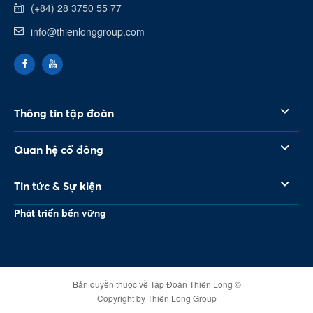
(+84) 28 3750 55 77
info@thienlonggroup.com
Thông tin tập đoàn
Quan hệ cổ đông
Tin tức & Sự kiện
Phát triển bền vững
Bản quyền thuộc về Tập Đoàn Thiên Long ©
Copyright by Thiên Long Group