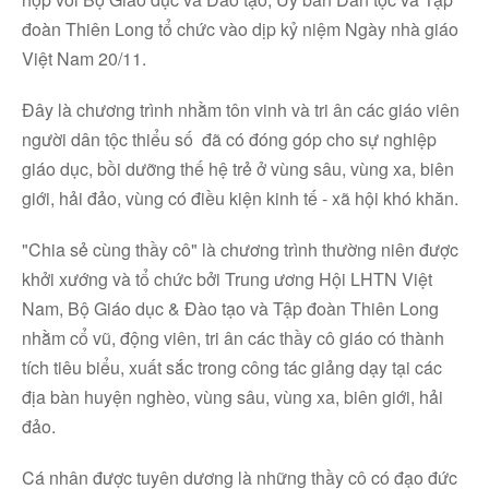
đoàn Thiên Long tổ chức vào dịp kỷ niệm Ngày nhà giáo
Việt Nam 20/11.
Đây là chương trình nhằm tôn vinh và tri ân các giáo viên
người dân tộc thiểu số đã có đóng góp cho sự nghiệp
giáo dục, bồi dưỡng thế hệ trẻ ở vùng sâu, vùng xa, biên
giới, hải đảo, vùng có điều kiện kinh tế - xã hội khó khăn.
"Chia sẻ cùng thầy cô" là chương trình thường niên được
khởi xướng và tổ chức bởi Trung ương Hội LHTN Việt
Nam, Bộ Giáo dục & Đào tạo và Tập đoàn Thiên Long
nhằm cổ vũ, động viên, tri ân các thầy cô giáo có thành
tích tiêu biểu, xuất sắc trong công tác giảng dạy tại các
địa bàn huyện nghèo, vùng sâu, vùng xa, biên giới, hải
đảo.
Cá nhân được tuyên dương là những thầy cô có đạo đức