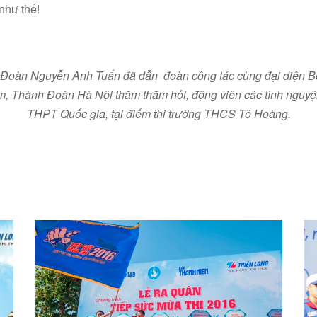
như thế!
Ư Đoàn Nguyễn Anh Tuấn đã dẫn đoàn công tác cùng đại diện B
m, Thành Đoàn Hà Nội thăm thăm hỏi, động viên các tình nguyện
THPT Quốc gia, tại điểm thi trường THCS Tô Hoàng.