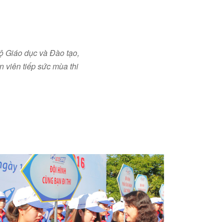
ộ Giáo dục và Đào tạo,
 viên tiếp sức mùa thi