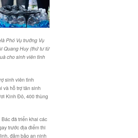
Hà Phó Vụ trưởng Vụ
ùi Quang Huy (thứ tư từ
uà cho sinh viên tình
ợ sinh viên tình
 và hỗ trợ tân sinh
tươi Kinh Đô, 400 thùng
 Bác đã triển khai các
ay trước địa điểm thi
định, đảm bảo an ninh