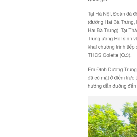
Tại Hà Nội, Đoàn đã đ
(đường Hai Bà Trưng,
Hai Bà Trưng). Tại Th
Trung ương Hội sinh vi
khai chương trình tiếp
THCS Colette (Q.3).
Em Đinh Dương Trung H
đã có mặt ở điểm trực 
hướng dẫn đường đến p