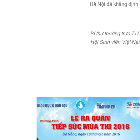
Hà Nội đã khẳng định 
Bí thư thường trực T.
Hội Sinh viên Việt Na