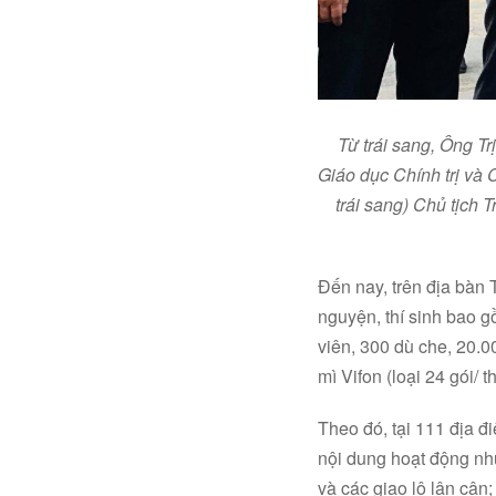
Từ trái sang, Ông 
Giáo dục Chính trị và 
trái sang) Chủ tịch 
Đến nay, trên địa bàn 
nguyện, thí sinh bao g
viên, 300 dù che, 20.0
mì Vifon (loại 24 gói/
Theo đó, tại 111 địa đ
nội dung hoạt động như
và các giao lộ lân cận