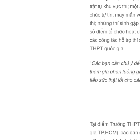
trật tự khu vực thi; mộ
chúc tự tin, may mắn vư
thi; những thí sinh gặ
số điểm tổ chức hoạt đ
các công tác hỗ trợ thí
THPT quốc gia.
"
Các bạn cần chú ý đến
tham gia phân luồng g
tiếp sức thật tốt cho cá
Tại điểm Trường THPT
gia TP.HCM), các bạn 