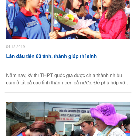
04.12.2019
Lần đầu tiên 63 tỉnh, thành giúp thí sinh
Năm nay, kỳ thi THPT quốc gia được chia thành nhiều
cụm ở tất cả các tỉnh thành trên cả nước. Để phù hợp với
sự thay đổi của kỳ thi, chương trình Tiếp sức mùa thi được
tổ chức tại 63/63 tỉnh, thành.