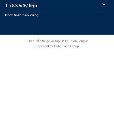
Tin tức & Sự kiện
Phát triển bền vững
Bản quyền thuộc về Tập Đoàn Thiên Long ©
Copyright by Thiên Long Group