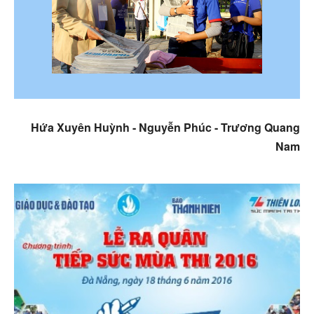
Facebook
Hứa Xuyên Huỳnh - Nguyễn Phúc - Trương Quang
Youtube
Nam
Linkedin