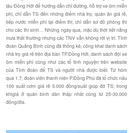
tàu Đồng Hới để hướng dẫn chỉ đường, hỗ trợ xe ôm miễn
phí, chỉ dẫn TS đến những điểm nhà trọ, quán ăn giá rẻ,
tiếp nước miễn phí tại điểm thi, chỉ dẫn sơ đồ phòng thi
cho các thí sinh… Những ngày qua, mặc dù thời tiết nắng
mưa thất thường nhưng các TNV vẫn không rời vị trí. Tỉnh
đoàn Quảng Bình cũng đã thống kê, công khai danh sách
nhà trọ giá rẻ trên địa bàn TP.Đồng Hới, danh sách đội xe
ôm miễn phí cũng như các tổ tình nguyện trên website
của Tỉnh đoàn để TS và người nhà được biết. Từ hôm
qua 1.7, đoàn viên thanh niên P.Đồng Phú đã tổ chức nấu
100 suất cơm giá rẻ 5.000 đồng/suất giúp đỡ TS; trong
khigiá ở quán bình dân thấp nhất cũng từ 25-30.000
đồng/dĩa.