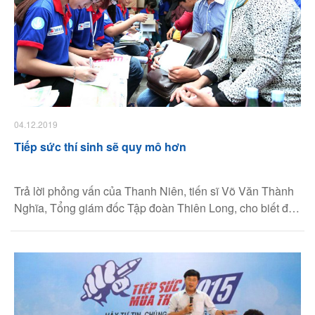
04.12.2019
Tiếp sức thí sinh sẽ quy mô hơn
Trả lời phỏng vấn của Thanh Niên, tiến sĩ Võ Văn Thành
Nghĩa, Tổng giám đốc Tập đoàn Thiên Long, cho biết để
phù hợp với sự thay đổi của kỳ thi, chương trình “Tiếp sức
mùa thi” sẽ được tổ chức quy mô hơn.