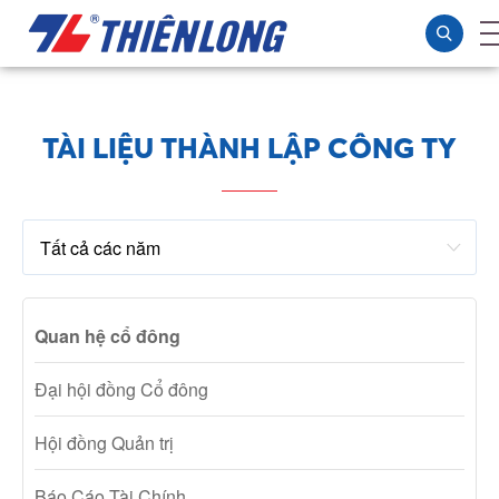
TÀI LIỆU THÀNH LẬP CÔNG TY
Quan hệ cổ đông
Đại hội đồng Cổ đông
Hội đồng Quản trị
Báo Cáo Tài Chính