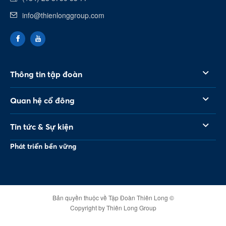
info@thienlonggroup.com
Thông tin tập đoàn
Quan hệ cổ đông
Tin tức & Sự kiện
Phát triển bền vững
Bản quyền thuộc về Tập Đoàn Thiên Long ©
Copyright by Thiên Long Group