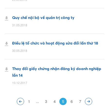
Quy chế nội bộ về quản trị công ty
31.05.2018
Facebook
Điều lệ tổ chức và hoạt động sửa đổi lần thứ 18
Youtube
30.05.2018
Linkedin
Thay đổi giấy chứng nhận đăng ký doanh nghiệp
lần 14
10.12.2017
1
...
3
4
5
6
7