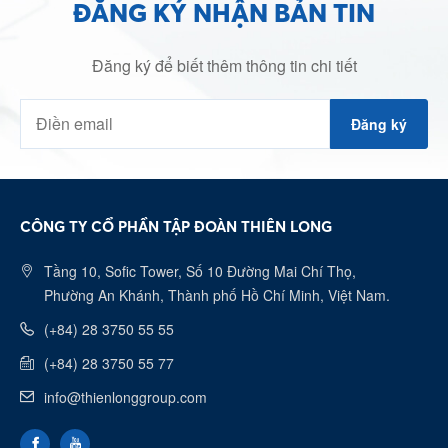
ĐĂNG KÝ NHẬN BẢN TIN
Đăng ký để biết thêm thông tin chi tiết
Đăng ký
CÔNG TY CỔ PHẦN TẬP ĐOÀN THIÊN LONG
Tầng 10, Sofic Tower, Số 10 Đường Mai Chí Thọ,
Phường An Khánh, Thành phố Hồ Chí Minh, Việt Nam.
(+84) 28 3750 55 55
(+84) 28 3750 55 77
info@thienlonggroup.com