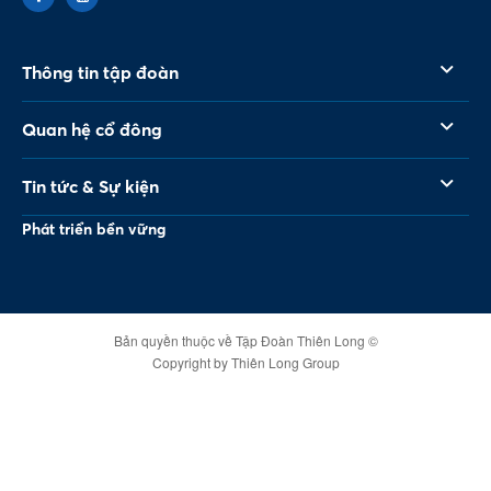
Thông tin tập đoàn
Quan hệ cổ đông
Tin tức & Sự kiện
Phát triển bền vững
Bản quyền thuộc về Tập Đoàn Thiên Long ©
Copyright by Thiên Long Group