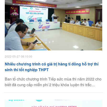
2022-05-27 08:10:00
Nhiều chương trình có giá trị hàng tỉ đồng hỗ trợ thí
sinh thi tốt nghiệp THPT
Ban tổ chức chương trình Tiếp sức mùa thi năm 2022 cho
biết đã cung cấp miễn phí 2 triệu khóa luyện thi trắc
nghiệm, 15.000 khóa ôn thi và các hoạt động hỗ trợ thí
sinh với nguồn lực hàng tỉ đồng.