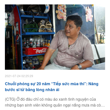
- những người trẻ nhiệt huyết ấy - đến gần nhau, gần
cộng đồng hơn. Tiếp tục những câu chuyện về hành trình
25 năm “Hỗ trợ thí sinh dự thi đại học, cao đẳng”, 20 năm
“Tiếp sức mùa thi” là chuỗi kí ức dài vô tận, mang đến
những giá trị còn mãi với thời gian. Anh Nguyễn Trọng
Hoàng - hiện là PGĐ Công ty TNHH Bao bì Phúc Thịnh -
với thâm niên 18 năm đồng hành cùng “Tiếp sức mùa thi”,
là anh lớn, người tiếp lửa cho bao thế hệ thanh niên. Khi
còn là đội trưởng đội sinh viên tình nguyện tại Bến xe
Miền Đông, anh Hoàng là người vận động cô chú xe ôm ở
đây tham gia hỗ trợ thí sinh và gia đình, bằng những cuốc
xe miễn phí hoặc giảm giá.
2021-07-24 02:25:29
Chuỗi phóng sự 20 năm “Tiếp sức mùa thi”: Nâng
bước sĩ tử bằng lòng nhân ái
(CTG) Ở đó đâu chỉ có màu áo xanh tình nguyện của
những bạn sinh viên không quản ngại nắng mưa mà còn