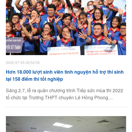
2022-07-05 02:52:55
Hơn 18.000 lượt sinh viên tình nguyện hỗ trợ thí sinh
tại 158 điểm thi tốt nghiệp
Sáng 2.7, lễ ra quân chương trình Tiếp sức mùa thi 2022
tổ chức tại Trường THPT chuyên Lê Hồng Phong
(TP.HCM) thu hút hơn 2.000 sinh viên đại diện cho hơn
18.000 lượt sinh viên tình nguyện tham gia.