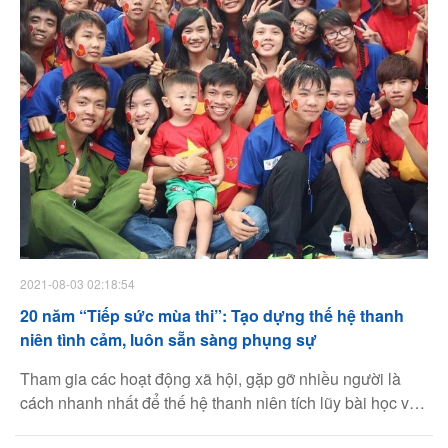
2021-08-03 02:18:54
20 năm “Tiếp sức mùa thi”: Tạo dựng thế hệ thanh
niên tình cảm, luôn sẵn sàng phụng sự
Tham gia các hoạt động xã hội, gặp gỡ nhiều người là
cách nhanh nhất để thế hệ thanh niên tích lũy bài học về
cuộc sống. Và “Tiếp sức mùa thi” chính là cầu nối đưa họ