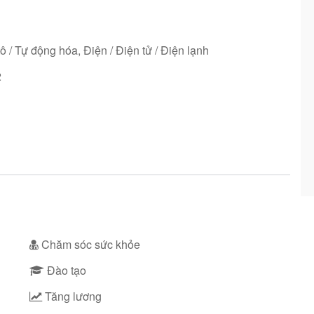
h
tô / Tự động hóa, Điện / Điện tử / Điện lạnh
2
Chăm sóc sức khỏe
Đào tạo
Tăng lương