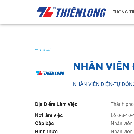
THÔNG TI
Trở lại
NHÂN VIÊN
NHÂN VIÊN ĐIỆN-TỰ ĐỘN
Địa Điểm Làm Việc
Thành phố
Nơi làm việc
Lô 6-8-10-
Cấp bậc
Nhân viên
Hình thức
Nhân viên 