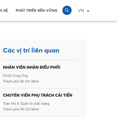
VN
N HỆ
PHÁT TRIỂN BỀN VỮNG
Các vị trí liên quan
NHÂN VIÊN NHÂN ĐIỀU PHỐI
Chuỗi Cung Ứng
Thành phố Hồ Chí Minh
CHUYÊN VIÊN PHỤ TRÁCH CẢI TIẾN
Tuân thủ & Quản trị chất lượng
Thành phố Hồ Chí Minh