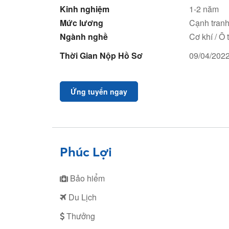
Kinh nghiệm
1-2 năm
Mức lương
Cạnh tran
Ngành nghề
Cơ khí / Ô 
Thời Gian Nộp Hồ Sơ
09/04/202
Ứng tuyển ngay
Phúc Lợi
Bảo hiểm
Du Lịch
Thưởng