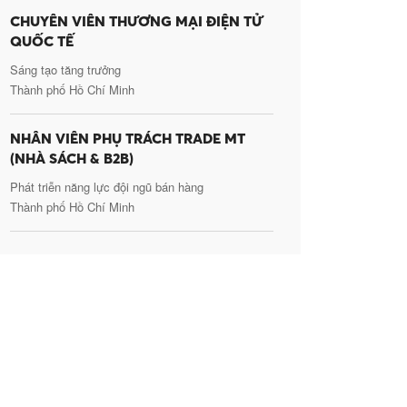
CHUYÊN VIÊN THƯƠNG MẠI ĐIỆN TỬ
QUỐC TẾ
Sáng tạo tăng trưởng
Thành phố Hồ Chí Minh
NHÂN VIÊN PHỤ TRÁCH TRADE MT
(NHÀ SÁCH & B2B)
Phát triễn năng lực đội ngũ bán hàng
Thành phố Hồ Chí Minh