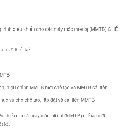
ng trình điều khiển cho các máy móc thiết bị (MMTB) CHẾ
bản vẽ thiết kế
 MMTB
hành, hiệu chỉnh MMTB mới chế tạo và MMTB cải tiến
phục vụ cho chế tạo, lắp đặt và cải tiến MMTB
điều khiển cho các máy móc thiết bị (MMTB) chế tạo mới.
ết kế.