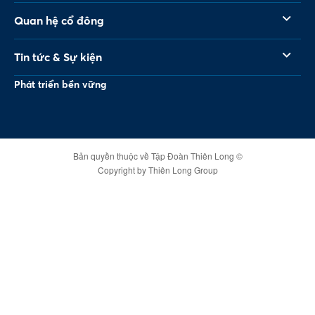
Quan hệ cổ đông
Tin tức & Sự kiện
Phát triển bền vững
Bản quyền thuộc về Tập Đoàn Thiên Long ©
Copyright by Thiên Long Group