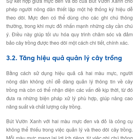
Sự kết hợp giữa mực đen và đỏ của Bút Vườn Xanh cho
phép người nông dân thiết lập một hệ thống ký hiệu dễ
theo dõi. Mực đen có thể dùng cho các ghi chú thông
thường, trong khi mực đỏ nhấn mạnh những cây cần chú
ý. Điều này giúp tối ưu hóa quy trình chăm sóc và đảm
bảo cây trồng được theo dõi một cách chi tiết, chính xác.
3.2. Tăng hiệu quả quản lý cây trồng
Bằng cách sử dụng hiệu quả cả hai màu mực, người
nông dân không chỉ dễ dàng quản lý thông tin về cây
trồng mà còn có thể nhận diện các vấn đề kịp thời, từ đó
đưa ra những biện pháp xử lý phù hợp, giúp nâng cao
năng suất và chất lượng cây trồng.
Bút Vườn Xanh với hai màu mực đen và đỏ là công cụ
không thể thiếu trong việc quản lý và theo dõi cây trồng.
Mỗi màu mực mang lại lợi ích riêng, từ việc ghi chú thông