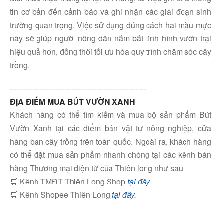
tin cơ bản đến cảnh báo và ghi nhận các giai đoạn sinh
trưởng quan trọng. Việc sử dụng đúng cách hai màu mực
này sẽ giúp người nông dân nắm bắt tình hình vườn trại
hiệu quả hơn, đồng thời tối ưu hóa quy trình chăm sóc cây
trồng.
-------------------------------------------------------
ĐỊA ĐIỂM MUA BÚT VƯỜN XANH
Khách hàng có thể tìm kiếm và mua bộ sản phẩm Bút
Vườn Xanh tại các điểm bán vật tư nông nghiệp, cửa
hàng bán cây trồng trên toàn quốc. Ngoài ra, khách hàng
có thể đặt mua sản phẩm nhanh chóng tại các kênh bán
hàng Thương mại điện tử của Thiên long như sau:
🛒 Kênh TMĐT Thiên Long Shop
tại đây
.
🛒 Kênh Shopee Thiên Long
tại đây
.