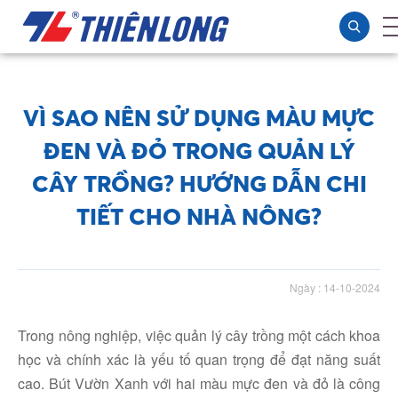
VÌ SAO NÊN SỬ DỤNG MÀU MỰC
ĐEN VÀ ĐỎ TRONG QUẢN LÝ
CÂY TRỒNG? HƯỚNG DẪN CHI
TIẾT CHO NHÀ NÔNG?
Ngày : 14-10-2024
Trong nông nghiệp, việc quản lý cây trồng một cách khoa
học và chính xác là yếu tố quan trọng để đạt năng suất
cao. Bút Vườn Xanh với hai màu mực đen và đỏ là công