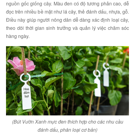
nguồn gốc giống cây. Màu đen có độ tương phản cao, dễ
đọc trên nhiều bề mặt như lá cây, thẻ đánh dấu, nhựa, gỗ.
Điều này giúp người nông dân dễ dàng xác định loại cây,
theo dõi thời gian sinh trưởng và quản lý việc chăm sóc
hàng ngày.
(Bút Vườn Xanh mực đen thích hợp cho các nhu cầu
đánh dấu, phân loại cơ bản)