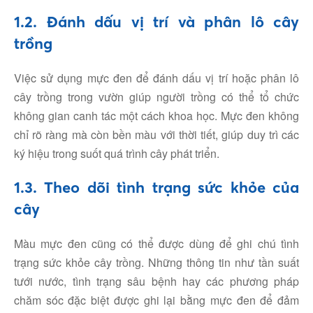
1.2. Đánh dấu vị trí và phân lô cây
trồng
Việc sử dụng mực đen để đánh dấu vị trí hoặc phân lô
cây trồng trong vườn giúp người trồng có thể tổ chức
không gian canh tác một cách khoa học. Mực đen không
chỉ rõ ràng mà còn bền màu với thời tiết, giúp duy trì các
ký hiệu trong suốt quá trình cây phát triển.
1.3. Theo dõi tình trạng sức khỏe của
cây
Màu mực đen cũng có thể được dùng để ghi chú tình
trạng sức khỏe cây trồng. Những thông tin như tần suất
tưới nước, tình trạng sâu bệnh hay các phương pháp
chăm sóc đặc biệt được ghi lại bằng mực đen để đảm