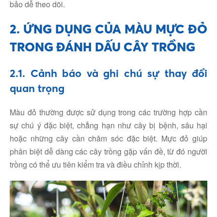
bảo dễ theo dõi.
2. ỨNG DỤNG CỦA MÀU MỰC ĐỎ
TRONG ĐÁNH DẤU CÂY TRỒNG
2.1. Cảnh báo và ghi chú sự thay đổi
quan trọng
Màu đỏ thường được sử dụng trong các trường hợp cần
sự chú ý đặc biệt, chẳng hạn như cây bị bệnh, sâu hại
hoặc những cây cần chăm sóc đặc biệt. Mực đỏ giúp
phân biệt dễ dàng các cây trồng gặp vấn đề, từ đó người
trồng có thể ưu tiên kiểm tra và điều chỉnh kịp thời.