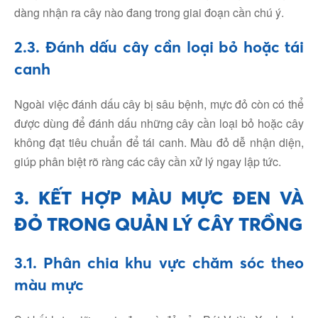
dàng nhận ra cây nào đang trong giai đoạn cần chú ý.
2.3. Đánh dấu cây cần loại bỏ hoặc tái
canh
Ngoài việc đánh dấu cây bị sâu bệnh, mực đỏ còn có thể
được dùng để đánh dấu những cây cần loại bỏ hoặc cây
không đạt tiêu chuẩn để tái canh. Màu đỏ dễ nhận diện,
giúp phân biệt rõ ràng các cây cần xử lý ngay lập tức.
3. KẾT HỢP MÀU MỰC ĐEN VÀ
ĐỎ TRONG QUẢN LÝ CÂY TRỒNG
3.1. Phân chia khu vực chăm sóc theo
màu mực