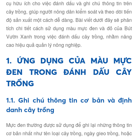
cụ hữu ích cho việc đánh dấu và ghi chú thông tin trên
cây trồng, giúp người nông dân kiểm soát và theo dõi tiến
độ sản xuất một cách dễ dàng. Bài viết dưới đây sẽ phân
tích chi tiết cách sử dụng màu mực đen và đỏ của Bút
Vườn Xanh trong việc đánh dấu cây trồng, nhằm nâng
cao hiệu quả quản lý nông nghiệp.
1. ỨNG DỤNG CỦA MÀU MỰC
ĐEN TRONG ĐÁNH DẤU CÂY
TRỒNG
1.1. Ghi chú thông tin cơ bản và định
danh cây trồng
Mực đen thường được sử dụng để ghi lại những thông tin
cơ bản nhất như tên loại cây trồng, ngày gieo trồng, hoặc