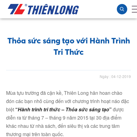
Thỏa sức sáng tạo với Hành Trình
Tri Thức
Ngày : 04-12-2019
Mùa tựu trường đã cận kề, Thiên Long hân hoan chào
đón các bạn nhỏ cùng đến với chương trình hoạt náo đặc
biệt
“
Hành trình tri thức – Thỏa sức sáng tạo
”
được
diễn ra từ tháng 7 – tháng 9 năm 2015 tại 30 địa điểm
khác nhau từ nhà sách, đến siêu thị và các trung tâm
thương mại trên toàn quốc.