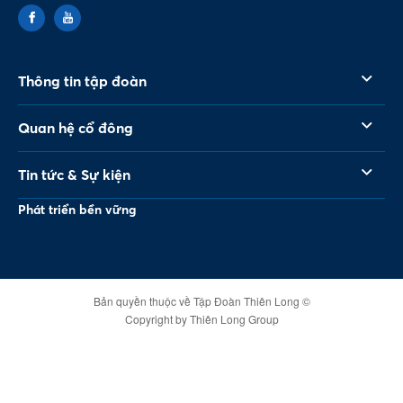
Thông tin tập đoàn
Quan hệ cổ đông
Tin tức & Sự kiện
Phát triển bền vững
Bản quyền thuộc về Tập Đoàn Thiên Long ©
Copyright by Thiên Long Group