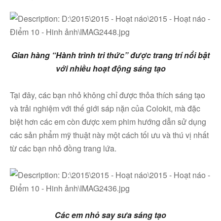
Gian hàng “Hành trình tri thức” được trang trí nổi bật
với nhiều hoạt động sáng tạo
Tại đây, các bạn nhỏ không chỉ được thỏa thích sáng tạo
và trải nghiệm với thế giới sáp nặn của Colokit, mà đặc
biệt hơn các em còn được xem phim hướng dẫn sử dụng
các sản phẩm mỹ thuật này một cách tối ưu và thú vị nhất
từ các bạn nhỏ đồng trang lứa.
Các em nhỏ say sưa sáng tạo