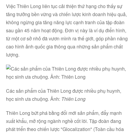
Việc Thiên Long liên tục cải thiện thứ hạng cho thấy sự
tăng trưởng bền vững và chiến lược kinh doanh hiệu quả,
không ngừng gia tăng năng lực cạnh tranh của tập đoàn
sau gần 45 năm hoạt động. Đơn vị này là ví dụ điển hình,
từ một cơ sở nhỏ đã vươn mình ra thế giới, góp phần nâng
cao hình ảnh quốc gia thông qua những sản phẩm chất
lượng.
Các sản phẩm của Thiên Long được nhiều phụ huynh,
học sinh ưa chuộng. Ảnh:
Thiên Long
Facebook
Thiên Long bứt phá bằng đổi mới sản phẩm, đẩy mạnh
xuất khẩu, mở rộng ngành nghề cốt lõi. Tập đoàn đang
phát triển theo chiến lược "Glocalization" (Toàn cầu hóa
Youtube