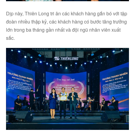
Dịp này, Thiên Long tri ân các khách hàng gắn bó với tập
đoàn nhiều thập kỷ, các khách hàng có bước tăng trưởng
lớn trong ba tháng gần nhất và đội ngũ nhân viên xuất
sắc.