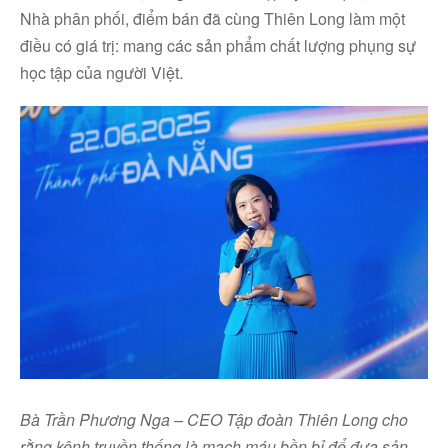
Nhà phân phối, điểm bán đã cùng Thiên Long làm một
điều có giá trị: mang các sản phẩm chất lượng phụng sự
học tập của người Việt.
Bà Trần Phương Nga – CEO Tập đoàn Thiên Long cho
rằng kênh truyền thống là mạch máu bền bỉ để đưa sản