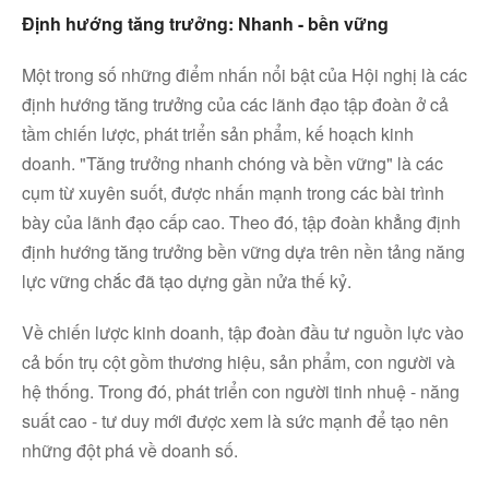
Định hướng tăng trưởng: Nhanh - bền vững
Một trong số những điểm nhấn nổi bật của Hội nghị là các
định hướng tăng trưởng của các lãnh đạo tập đoàn ở cả
tầm chiến lược, phát triển sản phẩm, kế hoạch kinh
doanh. "Tăng trưởng nhanh chóng và bền vững" là các
cụm từ xuyên suốt, được nhấn mạnh trong các bài trình
bày của lãnh đạo cấp cao. Theo đó, tập đoàn khẳng định
định hướng tăng trưởng bền vững dựa trên nền tảng năng
lực vững chắc đã tạo dựng gần nửa thế kỷ.
Về chiến lược kinh doanh, tập đoàn đầu tư nguồn lực vào
cả bốn trụ cột gồm thương hiệu, sản phẩm, con người và
hệ thống. Trong đó, phát triển con người tinh nhuệ - năng
suất cao - tư duy mới được xem là sức mạnh để tạo nên
những đột phá về doanh số.