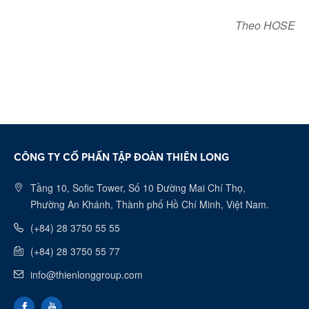
Theo HOSE
CÔNG TY CỔ PHẦN TẬP ĐOÀN THIÊN LONG
Tầng 10, Sofic Tower, Số 10 Đường Mai Chí Thọ,
Phường An Khánh, Thành phố Hồ Chí Minh, Việt Nam.
(+84) 28 3750 55 55
(+84) 28 3750 55 77
info@thienlonggroup.com