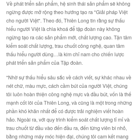
Về phát triển sản phẩm, hệ sinh thái sản phẩm sẽ không
ngừng được mở rộng theo hướng tạo ra "Giải pháp Việt
cho người Việt". Theo đó, Thiên Long tin rằng sự thấu
hiểu người Việt là chìa khoá để tập đoàn này không
ngừng tạo ra các sản phẩm mới, chất lượng cao. Tận tâm
kiểm soát chất lượng, trau chuốt công nghệ, quan tâm
thấu hiểu người dùng…là kim chỉ nam cho chiến lược
phát triển sản phẩm của Tập đoàn.
"Nhờ sự thấu hiểu sâu sắc về cách viết, sự khác nhau về
nét chữ, màu mực, cách cầm bút của người Việt, chúng
tôi luôn hoàn thiện công nghệ mực và đầu bút, vốn là thế
mạnh cốt lõi của Thiên Long, và cũng là một trong những
phần khó khăn nhất để có được trải nghiệm viết hoàn
hảo. Ngoài ra, với quy trình kiểm soát chất lượng tỉ mỉ và
trau chuốt từ đầu vào đến đầu ra, đến từng viên bi nhỏ,
bằng những máy móc hiện đại, chúng tôi cam kết mang