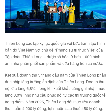
Thiên Long xác lập kỷ lục quốc gia với bức tranh tạo hình
bản đồ Việt Nam với chủ đề "Phụng sự tri thức Việt" của
Tập đoàn Thiên Long – được số hóa từ hơn 1.000 hình
ảnh nhà phân phối sản phẩm và cửa hàng trên cả nước.
Kết quả doanh thu 5 tháng đầu năm của Thiên Long phản
ánh nhịp tăng trưởng ổn định của Thiên Long. Doanh thu
nội địa tăng 6,8%, trong khi xuất khẩu cũng ghi nhận mức
tăng 3,0%, nhờ nhu cầu phục hồi từ các thị trường quốc tế
trọng điểm. Năm 2025, Thiên Long đặt mục tiêu doanh
thu thuần 4.200 tỷ đồng, lợi nhuận sau thuế 450 tỷ đồng.