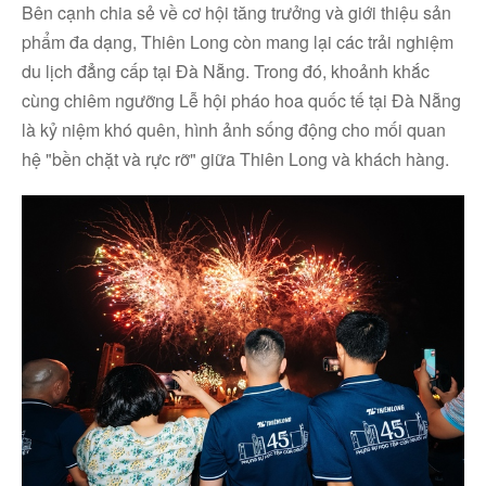
Bên cạnh chia sẻ về cơ hội tăng trưởng và giới thiệu sản
phẩm đa dạng, Thiên Long còn mang lại các trải nghiệm
du lịch đẳng cấp tại Đà Nẵng. Trong đó, khoảnh khắc
cùng chiêm ngưỡng Lễ hội pháo hoa quốc tế tại Đà Nẵng
là kỷ niệm khó quên, hình ảnh sống động cho mối quan
hệ "bền chặt và rực rỡ" giữa Thiên Long và khách hàng.