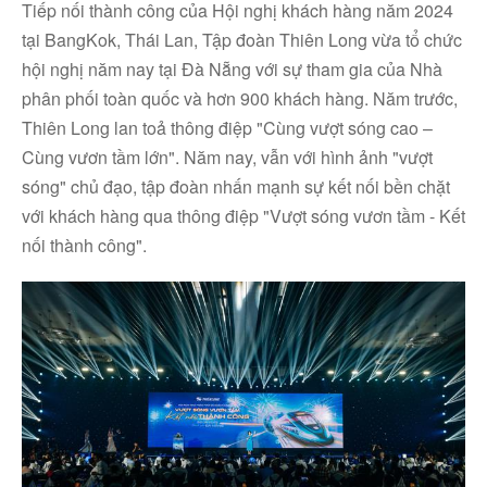
Tiếp nối thành công của Hội nghị khách hàng năm 2024
tại BangKok, Thái Lan, Tập đoàn Thiên Long vừa tổ chức
hội nghị năm nay tại Đà Nẵng với sự tham gia của Nhà
phân phối toàn quốc và hơn 900 khách hàng. Năm trước,
Thiên Long lan toả thông điệp "Cùng vượt sóng cao –
Cùng vươn tầm lớn". Năm nay, vẫn với hình ảnh "vượt
sóng" chủ đạo, tập đoàn nhấn mạnh sự kết nối bền chặt
với khách hàng qua thông điệp "Vượt sóng vươn tầm - Kết
nối thành công".