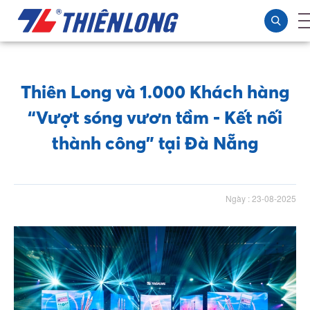
Thiên Long và 1.000 Khách hàng
“Vượt sóng vươn tầm - Kết nối
thành công” tại Đà Nẵng
Ngày : 23-08-2025