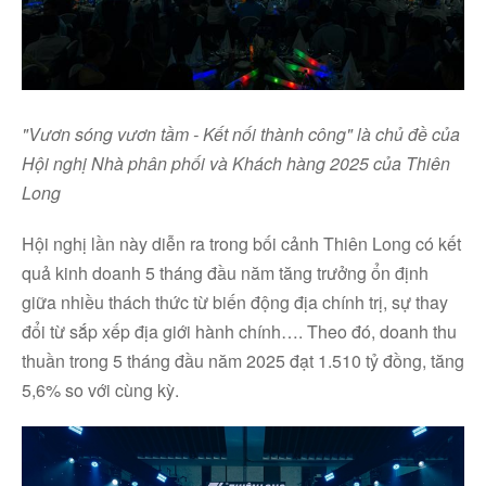
"Vươn sóng vươn tầm - Kết nối thành công" là chủ đề của
Hội nghị Nhà phân phối và Khách hàng 2025 của Thiên
Long
Hội nghị lần này diễn ra trong bối cảnh Thiên Long có kết
quả kinh doanh 5 tháng đầu năm tăng trưởng ổn định
giữa nhiều thách thức từ biến động địa chính trị, sự thay
đổi từ sắp xếp địa giới hành chính…. Theo đó, doanh thu
thuần trong 5 tháng đầu năm 2025 đạt 1.510 tỷ đồng, tăng
5,6% so với cùng kỳ.