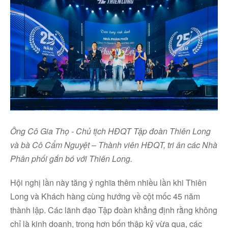
Ông Cô Gia Thọ - Chủ tịch HĐQT Tập đoàn Thiên Long
và bà Cô Cẩm Nguyệt – Thành viên HĐQT, tri ân các Nhà
Phân phối gắn bó với Thiên Long.
Hội nghị lần này tăng ý nghĩa thêm nhiều lần khi Thiên
Long và Khách hàng cùng hướng về cột mốc 45 năm
thành lập. Các lãnh đạo Tập đoàn khẳng định rằng không
chỉ là kinh doanh, trong hơn bốn thập kỷ vừa qua, các