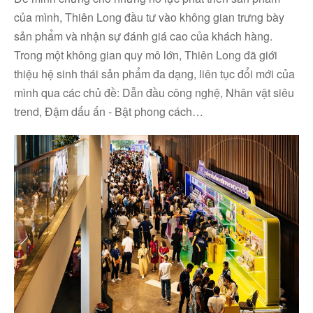
Facebook
của mình, Thiên Long đầu tư vào không gian trưng bày
sản phẩm và nhận sự đánh giá cao của khách hàng.
Youtube
Trong một không gian quy mô lớn, Thiên Long đã giới
thiệu hệ sinh thái sản phẩm đa dạng, liên tục đổi mới của
mình qua các chủ đề: Dẫn đầu công nghệ, Nhân vật siêu
Linkedin
trend, Đậm dấu ấn - Bật phong cách…