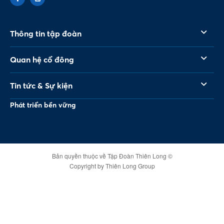
Thông tin tập đoàn
Quan hệ cổ đông
Tin tức & Sự kiện
Phát triển bền vững
Bản quyền thuộc về Tập Đoàn Thiên Long ©
Copyright by Thiên Long Group