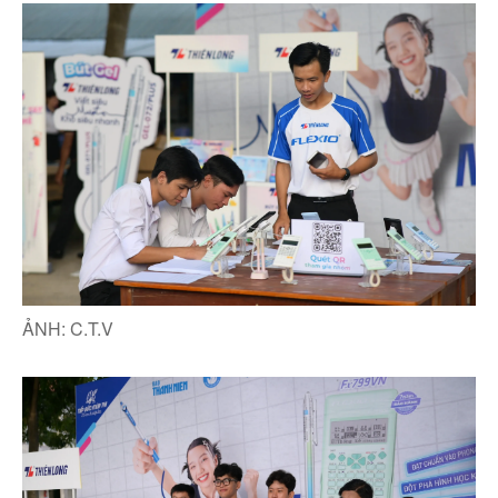
ẢNH: C.T.V