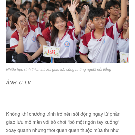
Nhiều học sinh thích thú khi giao lưu cùng những người nổi tiếng
ẢNH: C.T.V
Không khí chương trình trở nên sôi động ngay từ phần
giao lưu mở màn với trò chơi "bỏ một ngón tay xuống"
xoay quanh những thói quen quen thuộc mùa thi như