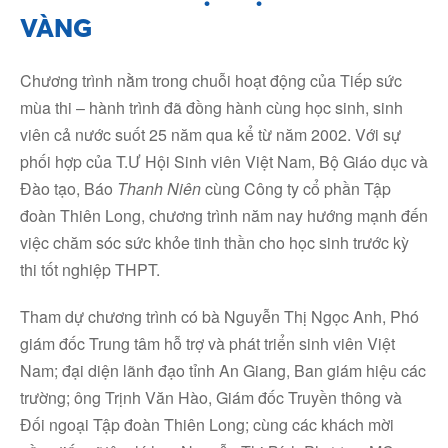
VÀNG
Chương trình nằm trong chuỗi hoạt động của Tiếp sức
mùa thi – hành trình đã đồng hành cùng học sinh, sinh
viên cả nước suốt 25 năm qua kể từ năm 2002. Với sự
phối hợp của T.Ư Hội Sinh viên Việt Nam, Bộ Giáo dục và
Đào tạo, Báo
Thanh Niên
cùng Công ty cổ phần Tập
đoàn Thiên Long, chương trình năm nay hướng mạnh đến
việc chăm sóc sức khỏe tinh thần cho học sinh trước kỳ
thi tốt nghiệp THPT.
Tham dự chương trình có bà Nguyễn Thị Ngọc Anh, Phó
giám đốc Trung tâm hỗ trợ và phát triển sinh viên Việt
Nam; đại diện lãnh đạo tỉnh An Giang, Ban giám hiệu các
trường; ông Trịnh Văn Hào, Giám đốc Truyền thông và
Đối ngoại Tập đoàn Thiên Long; cùng các khách mời