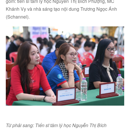
gồm: tiến sĩ tâm lý học Nguyễn Thị Bích Phượng, MC
Khánh Vy và nhà sáng tạo nội dung Trương Ngọc Ánh
(Schannel).
Từ phải sang: Tiến sĩ tâm lý học Nguyễn Thị Bích