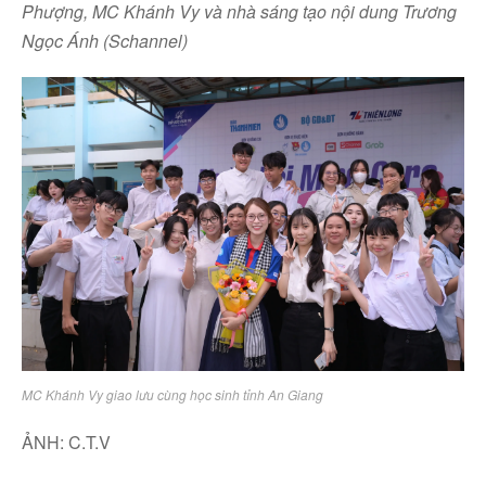
Phượng, MC Khánh Vy và nhà sáng tạo nội dung Trương
Ngọc Ánh (Schannel)
MC Khánh Vy giao lưu cùng học sinh tỉnh An Giang
ẢNH: C.T.V