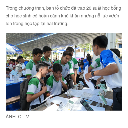
Trong chương trình, ban tổ chức đã trao 20 suất học bổng
cho học sinh có hoàn cảnh khó khăn nhưng nỗ lực vươn
lên trong học tập tại hai trường.
ẢNH: C.T.V