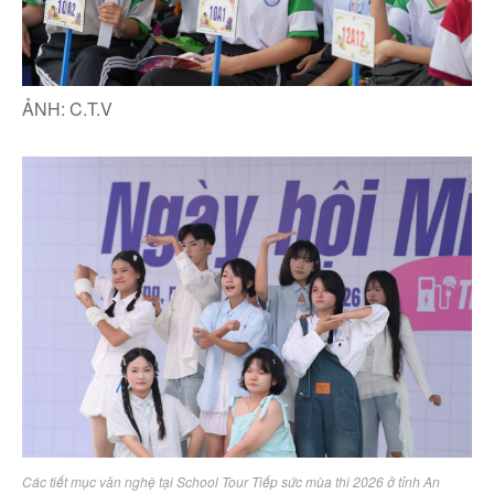
ẢNH: C.T.V
Các tiết mục văn nghệ tại School Tour Tiếp sức mùa thi 2026 ở tỉnh An