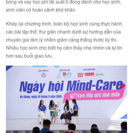
bổng và vay học phí lãi suất 0 đồng dành cho học sinh,
sinh viên có hoàn cảnh khó khăn.
Khép lại chương trình, toàn bộ học sinh cùng thực hành
các bài tập thở, thư giãn nhanh dưới sự hướng dẫn của
chuyên gia tâm lý nhằm giảm căng thẳng trước kỳ thi.
Nhiều học sinh cho biết họ cảm thấy nhẹ nhõm và tự tin
hơn sau buổi giao lưu.