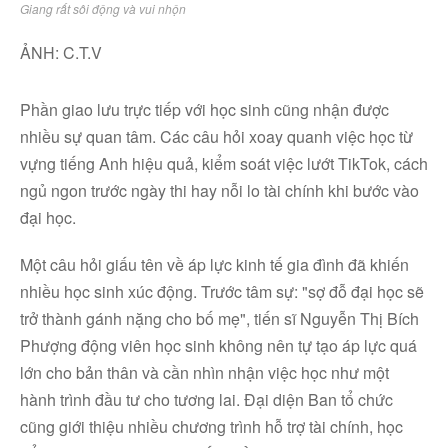
Giang rất sôi động và vui nhộn
ẢNH: C.T.V
Phần giao lưu trực tiếp với học sinh cũng nhận được
nhiều sự quan tâm. Các câu hỏi xoay quanh việc học từ
vựng tiếng Anh hiệu quả, kiểm soát việc lướt TikTok, cách
ngủ ngon trước ngày thi hay nỗi lo tài chính khi bước vào
đại học.
Một câu hỏi giấu tên về áp lực kinh tế gia đình đã khiến
nhiều học sinh xúc động. Trước tâm sự: "sợ đỗ đại học sẽ
trở thành gánh nặng cho bố mẹ", tiến sĩ Nguyễn Thị Bích
Phượng động viên học sinh không nên tự tạo áp lực quá
lớn cho bản thân và cần nhìn nhận việc học như một
hành trình đầu tư cho tương lai. Đại diện Ban tổ chức
cũng giới thiệu nhiều chương trình hỗ trợ tài chính, học