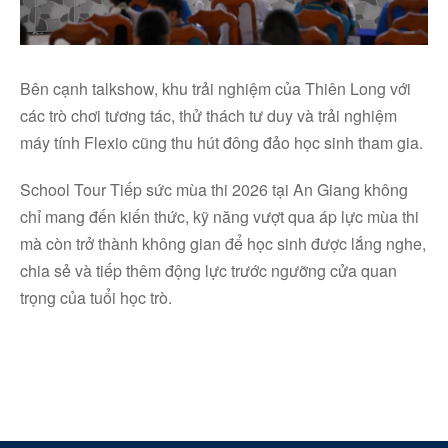
Bên cạnh talkshow, khu trải nghiệm của Thiên Long với
các trò chơi tương tác, thử thách tư duy và trải nghiệm
máy tính Flexio cũng thu hút đông đảo học sinh tham gia.
School Tour Tiếp sức mùa thi 2026 tại An Giang không
chỉ mang đến kiến thức, kỹ năng vượt qua áp lực mùa thi
mà còn trở thành không gian để học sinh được lắng nghe,
chia sẻ và tiếp thêm động lực trước ngưỡng cửa quan
trọng của tuổi học trò.