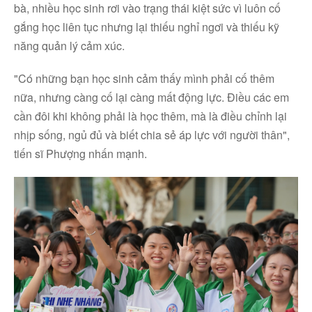
bà, nhiều học sinh rơi vào trạng thái kiệt sức vì luôn cố
gắng học liên tục nhưng lại thiếu nghỉ ngơi và thiếu kỹ
năng quản lý cảm xúc.
"Có những bạn học sinh cảm thấy mình phải cố thêm
nữa, nhưng càng cố lại càng mất động lực. Điều các em
cần đôi khi không phải là học thêm, mà là điều chỉnh lại
nhịp sống, ngủ đủ và biết chia sẻ áp lực với người thân",
tiến sĩ Phượng nhấn mạnh.