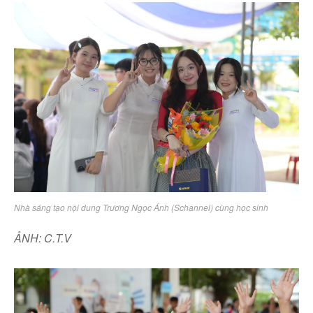
Nhà sáng tạo nội dung Trương Ngọc Ánh (Schannel) cùng học sinh
ẢNH: C.T.V