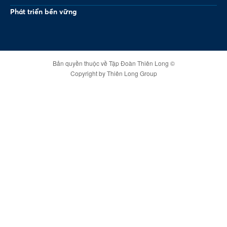
Phát triển bền vững
Bản quyền thuộc về Tập Đoàn Thiên Long ©
Copyright by Thiên Long Group